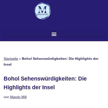
Zum
Inhalt
springen
Startseite
»
Bohol Sehenswürdigkeiten: Die Highlights der
Insel
Bohol Sehenswürdigkeiten: Die
Highlights der Insel
von
Mandy Mill