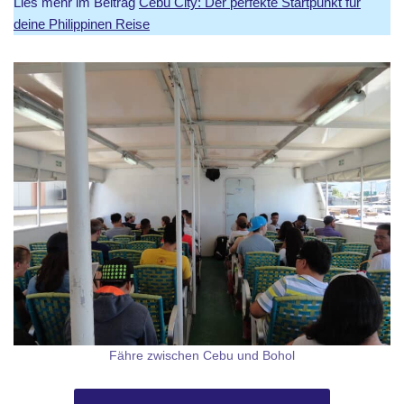
Lies mehr im Beitrag
Cebu City: Der perfekte Startpunkt für
deine Philippinen Reise
Fähre zwischen Cebu und Bohol