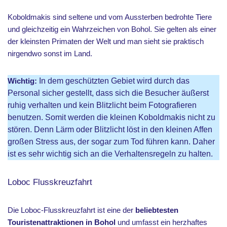
Koboldmakis sind seltene und vom Aussterben bedrohte Tiere
und gleichzeitig ein Wahrzeichen von Bohol. Sie gelten als einer
der kleinsten Primaten der Welt und man sieht sie praktisch
nirgendwo sonst im Land.
Wichtig:
In dem geschützten Gebiet wird durch das
Personal sicher gestellt, dass sich die Besucher äußerst
ruhig verhalten und kein Blitzlicht beim Fotografieren
benutzen. Somit werden die kleinen Koboldmakis nicht zu
stören. Denn Lärm oder Blitzlicht löst in den kleinen Affen
großen Stress aus, der sogar zum Tod führen kann. Daher
ist es sehr wichtig sich an die Verhaltensregeln zu halten.
Loboc Flusskreuzfahrt
Die Loboc-Flusskreuzfahrt ist eine der
beliebtesten
Touristenattraktionen in Bohol
und umfasst ein herzhaftes