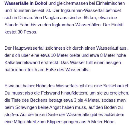
Wasserfälle in Bohol
und gleichermassen bei Einheimischen
und Touristen beliebt ist. Der Ingkumhan-Wasserfall befindet
sich in Dimiao. Von Panglao aus sind es 65 km, etwa eine
Stunde Fahrt bis zu den Ingkumhan-Wasserfällen. Der Eintritt
kostet 30 Pesos.
Der Hauptwasserfall zeichnet sich durch einen Wasserlauf aus,
der sich über eine etwa 10 Meter breite und etwa 8 Meter hohe
Kalksteinfelswand erstreckt. Das Wasser füllt einen riesigen
natürlichen Teich am Fuße des Wasserfalls.
Etwa auf halber Höhe des Wasserfalls gibt es eine Seilschaukel.
Du musst also die Felswand hinaufklettern, um sie zu erreichen.
die Tiefe des Beckens beträgt etwa 3 bis 4 Meter, sodass man
beim Schwingen keine Angst haben muss, auf den Boden zu
stoßen. Auf der linken Seite der Wasserfälle gibt es außerdem
eine Möglichkeit zum Klippenspringen aus 5 Meter Höhe.