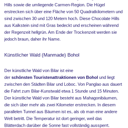
Hills sowie die umliegende Carmen-Region. Die Hügel
erstrecken sich über eine Fläche von 50 Quadratkilometern und
sind zwischen 30 und 120 Metern hoch. Diese Chocolate Hills
aus Kalkstein sind mit Gras bedeckt und erscheinen während
der Regenzeit hellgrün. Am Ende der Trockenzeit werden sie
jedoch braun, daher ihr Name.
Künstlicher Wald (Manmade) Bohol
Der künstliche Wald von Bilar ist eine
der
schönsten Touristenattraktionen von Bohol
und liegt
zwischen den Städten Bilar und Loboc. Von Panglao aus dauert
die Fahrt zum Bilar-Kunstwald etwa 1 Stunde und 15 Minuten.
Der künstliche Wald von Bilar besteht aus Mahagonibäumen,
die sich über mehr als zwei Kilometer erstrecken. In diesem
parallelen Tunnel aus Bäumen ist es, als ob man eine andere
Welt betritt. Die Temperatur ist dort geringer, weil das
Blätterdach darüber die Sonne fast vollständig aussperrt.