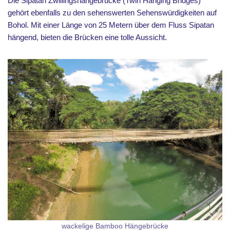
Die Sipatan Zwillingshängebrücke (Twin Hanging Bridges)
gehört ebenfalls zu den sehenswerten Sehenswürdigkeiten auf
Bohol. Mit einer Länge von 25 Metern über dem Fluss Sipatan
hängend, bieten die Brücken eine tolle Aussicht.
wackelige Bamboo Hängebrücke