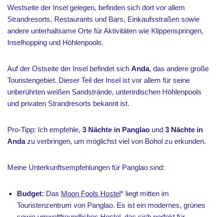
Westseite der Insel gelegen, befinden sich dort vor allem
Strandresorts, Restaurants und Bars, Einkaufsstraßen sowie
andere unterhaltsame Orte für Aktivitäten wie Klippenspringen,
Inselhopping und Höhlenpools.
Auf der Ostseite der Insel befindet sich
Anda
, das andere große
Touristengebiet. Dieser Teil der Insel ist vor allem für seine
unberührten weißen Sandstrände, unterirdischen Höhlenpools
und privaten Strandresorts bekannt ist.
Pro-Tipp: Ich empfehle,
3 Nächte in Panglao
und
3 Nächte in
Anda
zu verbringen, um möglichst viel von Bohol zu erkunden.
Meine Unterkunftsempfehlungen für Panglao sind:
Budget:
Das
Moon Fools Hostel
* liegt mitten im
Touristenzentrum von Panglao. Es ist ein modernes, grünes
sowie umweltfreundliches Hostel, das sich perfekt für