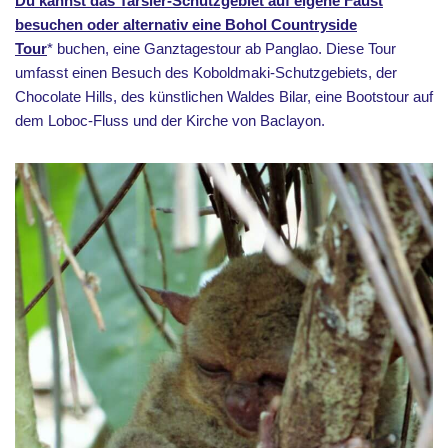
Du kannst das Tarsier-Schutzgebiet auf eigene Faust
besuchen oder alternativ eine Bohol Countryside
Tour
* buchen, eine Ganztagestour ab Panglao. Diese Tour
umfasst einen Besuch des Koboldmaki-Schutzgebiets, der
Chocolate Hills, des künstlichen Waldes Bilar, eine Bootstour auf
dem Loboc-Fluss und der Kirche von Baclayon.