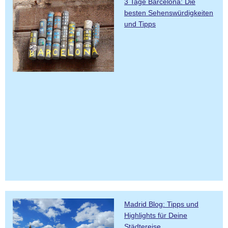
3 Tage Barcelona: Die
besten Sehenswürdigkeiten
und Tipps
Madrid Blog: Tipps und
Highlights für Deine
Städtereise