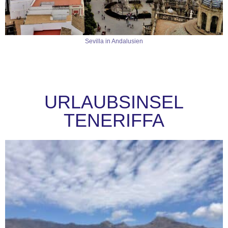
Sevilla in Andalusien
URLAUBSINSEL
TENERIFFA