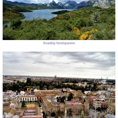
Roadtrip Nordspanien