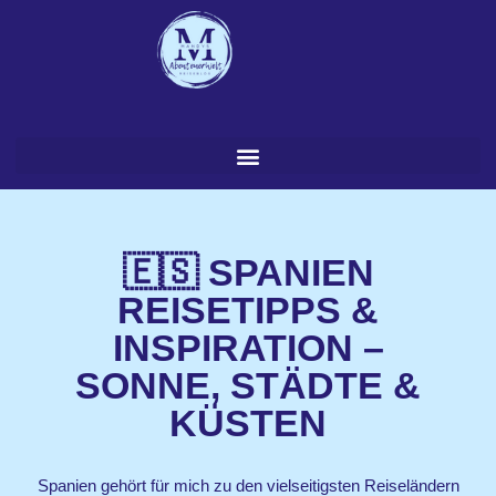
Zum
Inhalt
springen
🇪🇸 SPANIEN
REISETIPPS &
INSPIRATION –
SONNE, STÄDTE &
KÜSTEN
Spanien gehört für mich zu den vielseitigsten Reiseländern