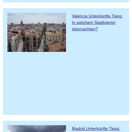
Valencia Unterkünfte Tipps:
In welchem Stadtviertel
übernachten?
Madrid Unterkünfte Tipps: