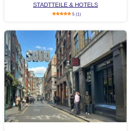
STADTTEILE & HOTELS
5 (1)