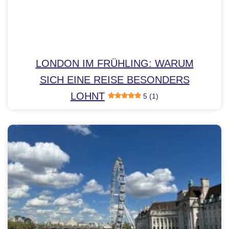
LONDON IM FRÜHLING: WARUM
SICH EINE REISE BESONDERS
LOHNT
5 (1)