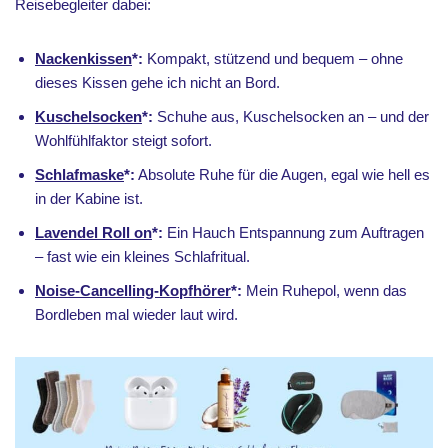
Reisebegleiter dabei:
Nackenkissen
*:
Kompakt, stützend und bequem – ohne
dieses Kissen gehe ich nicht an Bord.
Kuschelsocken
*:
Schuhe aus, Kuschelsocken an – und der
Wohlfühlfaktor steigt sofort.
Schlafmaske
*:
Absolute Ruhe für die Augen, egal wie hell es
in der Kabine ist.
Lavendel Roll on
*:
Ein Hauch Entspannung zum Auftragen
– fast wie ein kleines Schlafritual.
Noise-Cancelling-Kopfhörer
*:
Mein Ruhepol, wenn das
Bordleben mal wieder laut wird.