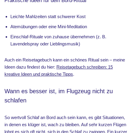
Praktische Ideen für dein Bord-Ritual
Leichte Mahlzeiten statt schwerer Kost
Atemübungen oder eine Mini-Meditation
Einschlaf-Rituale von zuhause übernehmen (z. B.
Lavendelspray oder Lieblingsmusik)
Auch ein Reisetagebuch kann ein schönes Ritual sein – meine
Ideen dazu findest du hier:
Reisetagebuch schreiben: 15
kreative Ideen und praktische Tipps
.
Wann es besser ist, im Flugzeug nicht zu
schlafen
So wertvoll Schlaf an Bord auch sein kann, es gibt Situationen,
in denen es klüger ist, wach zu bleiben. Auf sehr kurzen Flügen
lohnt es sich oft nicht, sich in den Schlaf zu zwingen. Ein kurzer