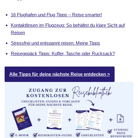
16 Flughafen und Flug Tipps – Reise smarter!
Kontaktlinsen im Flugzeug: So behältst du klare Sicht auf
Reisen
Stressfrei und entspannt reisen: Meine Tipps
Reisegepäck Tipps: Koffer, Tasche oder Rucksack?
Alle Tipps für deine nächste Reise entdecken >