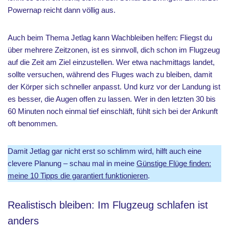
Powernap reicht dann völlig aus.
Auch beim Thema Jetlag kann Wachbleiben helfen: Fliegst du
über mehrere Zeitzonen, ist es sinnvoll, dich schon im Flugzeug
auf die Zeit am Ziel einzustellen. Wer etwa nachmittags landet,
sollte versuchen, während des Fluges wach zu bleiben, damit
der Körper sich schneller anpasst. Und kurz vor der Landung ist
es besser, die Augen offen zu lassen. Wer in den letzten 30 bis
60 Minuten noch einmal tief einschläft, fühlt sich bei der Ankunft
oft benommen.
Damit Jetlag gar nicht erst so schlimm wird, hilft auch eine
clevere Planung – schau mal in meine
Günstige Flüge finden:
meine 10 Tipps die garantiert funktionieren
.
Realistisch bleiben: Im Flugzeug schlafen ist
anders