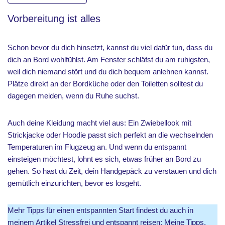
Vorbereitung ist alles
Schon bevor du dich hinsetzt, kannst du viel dafür tun, dass du
dich an Bord wohlfühlst. Am Fenster schläfst du am ruhigsten,
weil dich niemand stört und du dich bequem anlehnen kannst.
Plätze direkt an der Bordküche oder den Toiletten solltest du
dagegen meiden, wenn du Ruhe suchst.
Auch deine Kleidung macht viel aus: Ein Zwiebellook mit
Strickjacke oder Hoodie passt sich perfekt an die wechselnden
Temperaturen im Flugzeug an. Und wenn du entspannt
einsteigen möchtest, lohnt es sich, etwas früher an Bord zu
gehen. So hast du Zeit, dein Handgepäck zu verstauen und dich
gemütlich einzurichten, bevor es losgeht.
Mehr Tipps für einen entspannten Start findest du auch in
meinem Artikel
Stressfrei und entspannt reisen: Meine Tipps
.