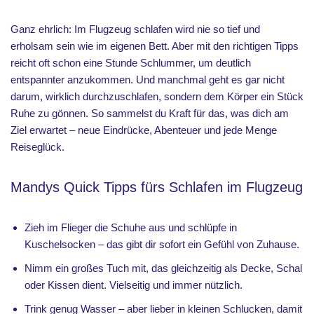
Ganz ehrlich: Im Flugzeug schlafen wird nie so tief und
erholsam sein wie im eigenen Bett. Aber mit den richtigen Tipps
reicht oft schon eine Stunde Schlummer, um deutlich
entspannter anzukommen. Und manchmal geht es gar nicht
darum, wirklich durchzuschlafen, sondern dem Körper ein Stück
Ruhe zu gönnen. So sammelst du Kraft für das, was dich am
Ziel erwartet – neue Eindrücke, Abenteuer und jede Menge
Reiseglück.
Mandys Quick Tipps fürs Schlafen im Flugzeug
Zieh im Flieger die Schuhe aus und schlüpfe in
Kuschelsocken – das gibt dir sofort ein Gefühl von Zuhause.
Nimm ein großes Tuch mit, das gleichzeitig als Decke, Schal
oder Kissen dient. Vielseitig und immer nützlich.
Trink genug Wasser – aber lieber in kleinen Schlucken, damit