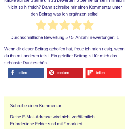
Klicke auf die Sterne um zu bewerten! 5 Sterne für sehr hilfreich!
Nicht so hilfreich? Dann schreibe mir einen Kommentar unter
den Beitrag was ich ergänzen sollte!
Durchschnittliche Bewertung
5
/ 5. Anzahl Bewertungen:
1
Wenn dir dieser Beitrag geholfen hat, freue ich mich riesig, wenn
du ihn mit anderen teilst. Ein geteilter Beitrag ist für mich das
schönste Dankeschön.
teilen
merken
teilen
Schreibe einen Kommentar
Deine E-Mail-Adresse wird nicht veröffentlicht.
Erforderliche Felder sind mit
*
markiert