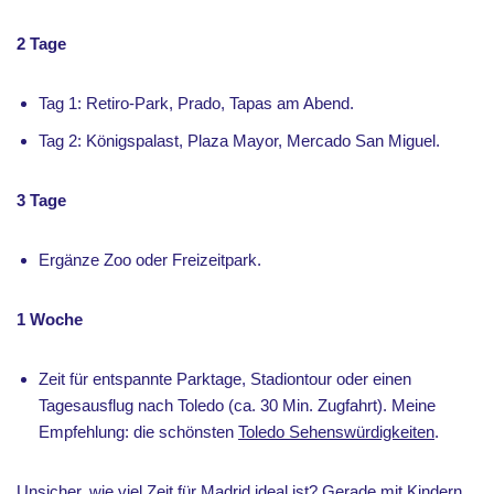
2 Tage
Tag 1: Retiro-Park, Prado, Tapas am Abend.
Tag 2: Königspalast, Plaza Mayor, Mercado San Miguel.
3 Tage
Ergänze Zoo oder Freizeitpark.
1 Woche
Zeit für entspannte Parktage, Stadiontour oder einen
Tagesausflug nach Toledo (ca. 30 Min. Zugfahrt). Meine
Empfehlung: die schönsten
Toledo Sehenswürdigkeiten
.
Unsicher, wie viel Zeit für Madrid ideal ist? Gerade mit Kindern