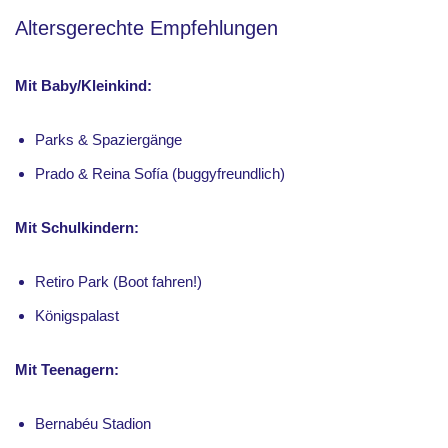
Altersgerechte Empfehlungen
Mit Baby/Kleinkind:
Parks & Spaziergänge
Prado & Reina Sofía (buggyfreundlich)
Mit Schulkindern:
Retiro Park (Boot fahren!)
Königspalast
Mit Teenagern:
Bernabéu Stadion