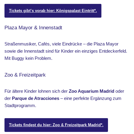
Tickets gibt’s vorab hier: Königspalast Eintritt*.
Plaza Mayor & Innenstadt
Straßenmusiker, Cafés, viele Eindrücke – die Plaza Mayor
sowie die Innenstadt sind für Kinder ein einziges Entdeckerfeld.
Mit Buggy kein Problem.
Zoo & Freizeitpark
Für ältere Kinder lohnen sich der
Zoo Aquarium Madrid
oder
der
Parque de Atracciones
– eine perfekte Ergänzung zum
Stadtprogramm.
Tickets findest du hier: Zoo & Freizeitpark Madrid*.