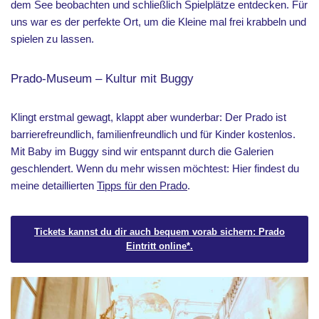
dem See beobachten und schließlich Spielplätze entdecken. Für
uns war es der perfekte Ort, um die Kleine mal frei krabbeln und
spielen zu lassen.
Prado-Museum – Kultur mit Buggy
Klingt erstmal gewagt, klappt aber wunderbar: Der Prado ist
barrierefreundlich, familienfreundlich und für Kinder kostenlos.
Mit Baby im Buggy sind wir entspannt durch die Galerien
geschlendert. Wenn du mehr wissen möchtest: Hier findest du
meine detaillierten
Tipps für den Prado
.
Tickets kannst du dir auch bequem vorab sichern: Prado
Eintritt online*.