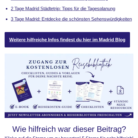
2 Tage Madrid Städtetrip: Tipps für die Tagesplanung
3 Tage Madrid: Entdecke die schönsten Sehenswürdigkeiten
Weitere hilfreiche Infos findest du hier im Madrid Blog
Wie hilfreich war dieser Beitrag?