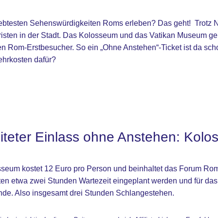
ebtesten Sehenswürdigkeiten Roms erleben? Das geht! Trotz 
risten in der Stadt. Das Kolosseum und das Vatikan Museum g
en Rom-Erstbesucher. So ein „Ohne Anstehen“-Ticket ist da sch
ehrkosten dafür?
iteter Einlass ohne Anstehen: Kol
osseum kostet 12 Euro pro Person und beinhaltet das Forum Ro
ten etwa zwei Stunden Wartezeit eingeplant werden und für 
unde. Also insgesamt drei Stunden Schlangestehen.