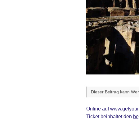
Dieser Beitrag kann Werb
Online auf
www.getyour
Ticket beinhaltet den
be