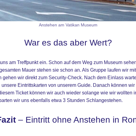
Anstehen am Vatikan Museum
War es das aber Wert?
r uns am Treffpunkt ein. Schon auf dem Weg zum Museum sehen 
gesamten Mauer stehen sie schon an. Als Gruppe laufen wir m
h gehen wir direkt zum Security-Check. Nach dem Einlass wart
nsere Eintrittskarten von unserem Guide. Danach können wir s
 diesem Ticket können wir auch wieder solange wie wir wollten
rten wir uns ebenfalls etwa 3 Stunden Schlangestehen.
Fazit
– Eintritt ohne Anstehen in Ro