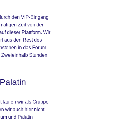
 durch den VIP-Eingang
maligen Zeit von den
uf dieser Plattform. Wir
rt aus den Rest des
 Anstehen in das Forum
 Zweieinhalb Stunden
alatin
 laufen wir als Gruppe
 wir auch hier nicht.
um und Palatin