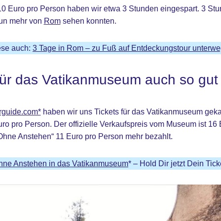
10 Euro pro Person haben wir etwa 3 Stunden eingespart. 3 Stu
 nun mehr von
Rom
sehen konnten.
ese auch:
3 Tage in Rom – zu Fuß auf Entdeckungstour unterw
für das Vatikanmuseum auch so gut 
rguide.com*
haben wir uns Tickets für das Vatikanmuseum gekauf
ro pro Person. Der offizielle Verkaufspreis vom Museum ist 16 
„Ohne Anstehen“ 11 Euro pro Person mehr bezahlt.
hne Anstehen in das Vatikanmuseum
* – Hold Dir jetzt Dein Tick