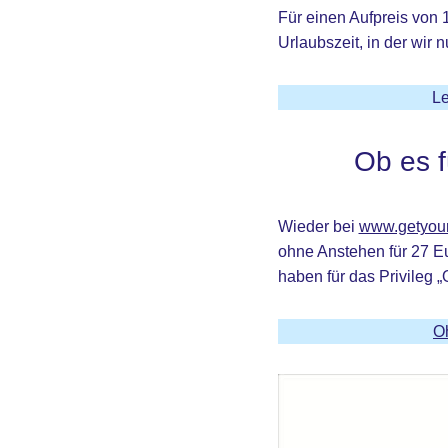
Für einen Aufpreis von 
Urlaubszeit, in der wir
L
Ob es 
Wieder bei
www.getyou
ohne Anstehen für 27 Eu
haben für das Privileg 
O