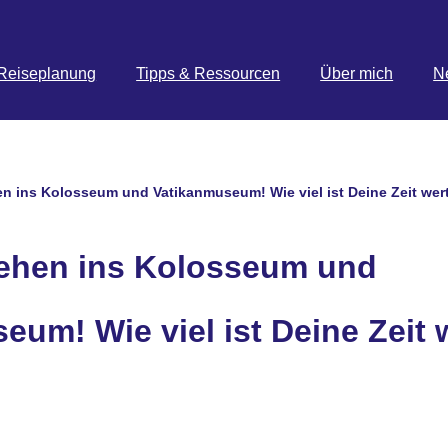
Reiseplanung
Tipps & Ressourcen
Über mich
N
n ins Kolosseum und Vatikanmuseum! Wie viel ist Deine Zeit wer
ehen ins Kolosseum und
eum! Wie viel ist Deine Zeit 