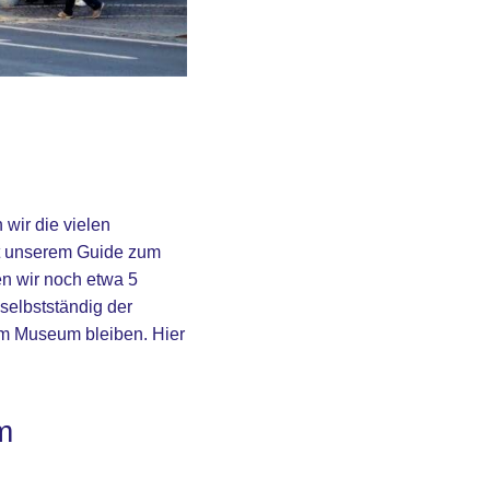
wir die vielen
it unserem Guide zum
en wir noch etwa 5
elbstständig der
 im Museum bleiben. Hier
m