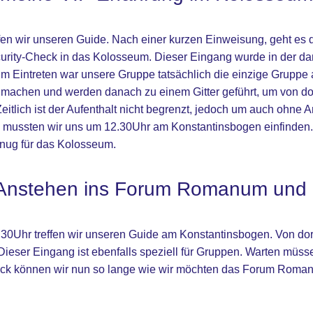
fen wir unseren Guide. Nach einer kurzen Einweisung, geht es
rity-Check in das Kolosseum. Dieser Eingang wurde in der da
im Eintreten war unsere Gruppe tatsächlich die einzige Gruppe a
 machen und werden danach zu einem Gitter geführt, um von do
eitlich ist der Aufenthalt nicht begrenzt, jedoch um auch ohne
mussten wir uns um 12.30Uhr am Konstantinsbogen einfinden.
enug für das Kolosseum.
Anstehen ins Forum Romanum und P
30Uhr treffen wir unseren Guide am Konstantinsbogen. Von dort
er Eingang ist ebenfalls speziell für Gruppen. Warten müssen
ck können wir nun so lange wie wir möchten das Forum Roman