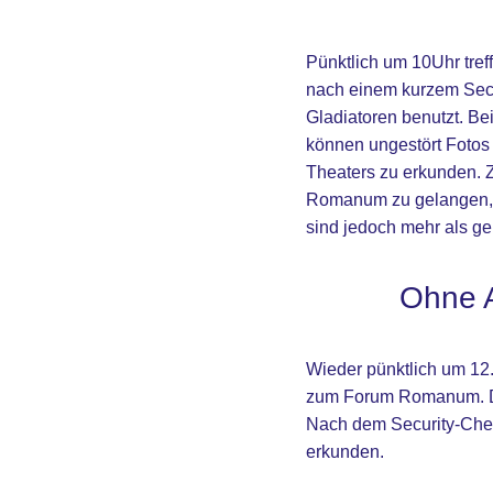
Pünktlich um 10Uhr tref
nach einem kurzem Secu
Gladiatoren benutzt. Be
können ungestört Fotos
Theaters zu erkunden. Z
Romanum zu gelangen, 
sind jedoch mehr als g
Ohne 
Wieder pünktlich um 12.
zum Forum Romanum. Dies
Nach dem Security-Che
erkunden.