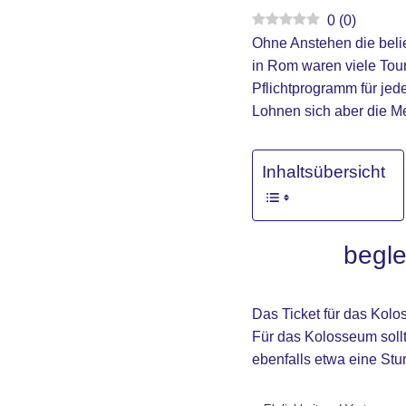
0
(
0
)
Ohne Anstehen die beli
in Rom waren viele Tou
Pflichtprogramm für jed
Lohnen sich aber die M
Inhaltsübersicht
begle
Das Ticket für das Kol
Für das Kolosseum soll
ebenfalls etwa eine St