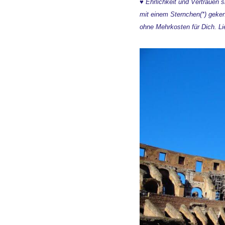
♥ Ehrlichkeit und Vertrauen s
mit einem Sternchen(*) geken
ohne Mehrkosten für Dich. Li