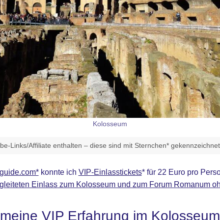
Kolosseum
e-Links/Affiliate enthalten – diese sind mit Sternchen* gekennzeichne
guide.com*
konnte ich
VIP-Einlasstickets
*
für 22 Euro pro Pers
gleiteten Einlass zum Kolosseum und zum Forum Romanum o
meine VIP Erfahrung im Kolosseum