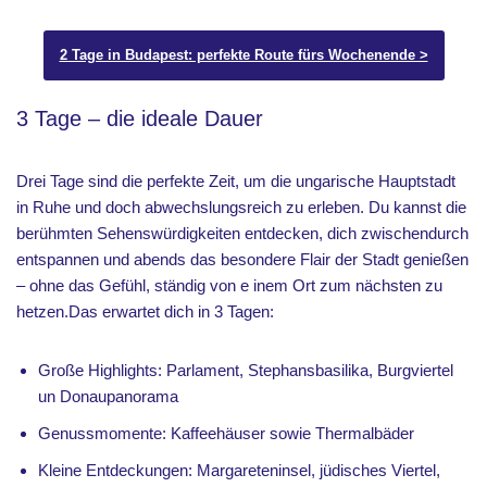
2 Tage in Budapest: perfekte Route fürs Wochenende >
3 Tage – die ideale Dauer
Drei Tage sind die perfekte Zeit, um die ungarische Hauptstadt
in Ruhe und doch abwechslungsreich zu erleben. Du kannst die
berühmten Sehenswürdigkeiten entdecken, dich zwischendurch
entspannen und abends das besondere Flair der Stadt genießen
– ohne das Gefühl, ständig von e inem Ort zum nächsten zu
hetzen.Das erwartet dich in 3 Tagen:
Große Highlights: Parlament, Stephansbasilika, Burgviertel
un Donaupanorama
Genussmomente: Kaffeehäuser sowie Thermalbäder
Kleine Entdeckungen: Margareteninsel, jüdisches Viertel,