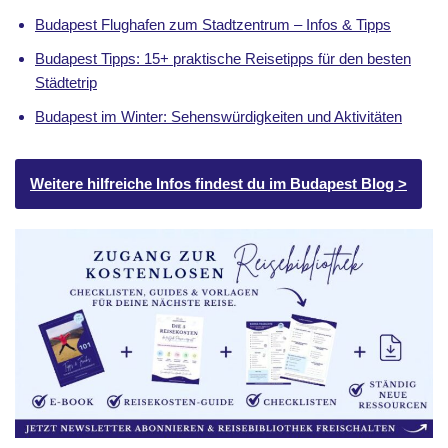
Budapest Flughafen zum Stadtzentrum – Infos & Tipps
Budapest Tipps: 15+ praktische Reisetipps für den besten
Städtetrip
Budapest im Winter: Sehenswürdigkeiten und Aktivitäten
Weitere hilfreiche Infos findest du im Budapest Blog >