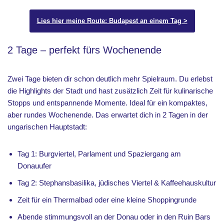
Lies hier meine Route: Budapest an einem Tag >
2 Tage – perfekt fürs Wochenende
Zwei Tage bieten dir schon deutlich mehr Spielraum. Du erlebst
die Highlights der Stadt und hast zusätzlich Zeit für kulinarische
Stopps und entspannende Momente. Ideal für ein kompaktes,
aber rundes Wochenende. Das erwartet dich in 2 Tagen in der
ungarischen Hauptstadt:
Tag 1: Burgviertel, Parlament und Spaziergang am
Donauufer
Tag 2: Stephansbasilika, jüdisches Viertel & Kaffeehauskultur
Zeit für ein Thermalbad oder eine kleine Shoppingrunde
Abende stimmungsvoll an der Donau oder in den Ruin Bars