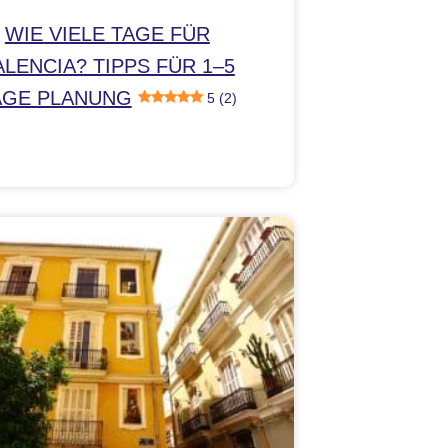
WIE VIELE TAGE FÜR
ALENCIA? TIPPS FÜR 1–5
AGE PLANUNG
5 (2)