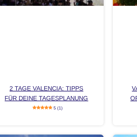
2 TAGE VALENCIA: TIPPS
V
FÜR DEINE TAGESPLANUNG
O
5 (1)