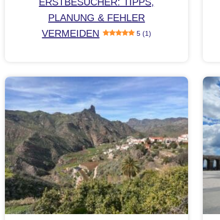
ERSTBESUCHER: TIPPS,
PLANUNG & FEHLER
VERMEIDEN
5 (1)