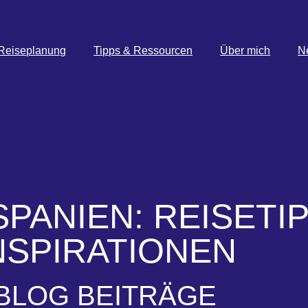
Reiseplanung
Tipps & Ressourcen
Über mich
N
SPANIEN: REISETI
NSPIRATIONEN
BLOG BEITRÄGE