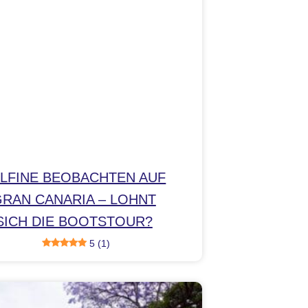
LFINE BEOBACHTEN AUF
RAN CANARIA – LOHNT
SICH DIE BOOTSTOUR?
5 (1)