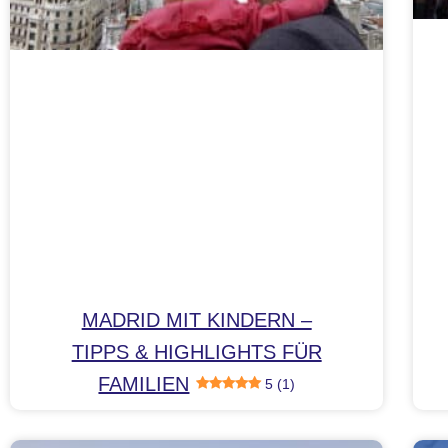
MADRID MIT KINDERN –
TIPPS & HIGHLIGHTS FÜR
FAMILIEN
5 (1)