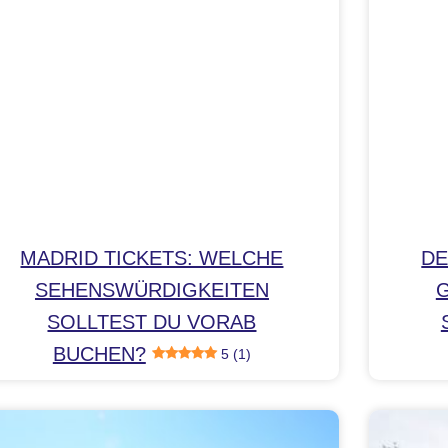
MADRID TICKETS: WELCHE
DE
SEHENSWÜRDIGKEITEN
G
SOLLTEST DU VORAB
BUCHEN?
5 (1)