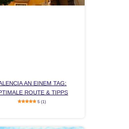
ALENCIA AN EINEM TAG:
PTIMALE ROUTE & TIPPS
5 (1)