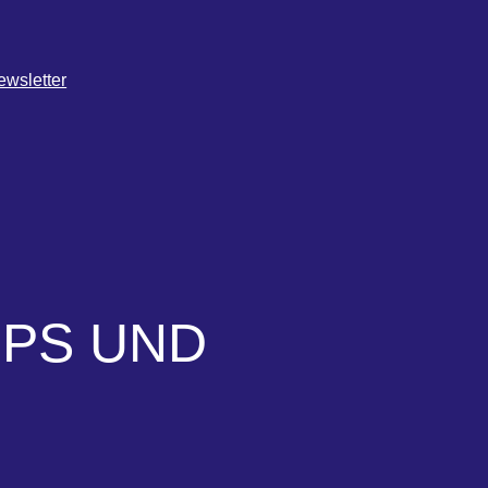
ewsletter
PPS UND