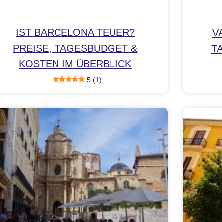
IST BARCELONA TEUER?
V
PREISE, TAGESBUDGET &
T
KOSTEN IM ÜBERBLICK
5 (1)