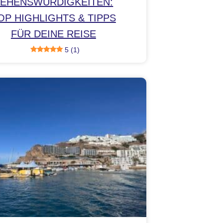
EHENSWÜRDIGKEITEN:
OP HIGHLIGHTS & TIPPS
FÜR DEINE REISE
5 (1)