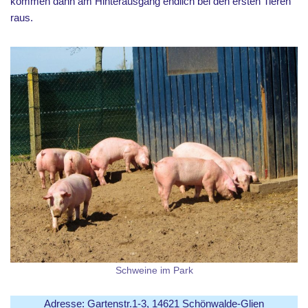
kommen dann am Hinterausgang endlich bei den ersten Tieren
raus.
Schweine im Park
Adresse: Gartenstr.1-3, 14621 Schönwalde-Glien