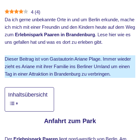
4
(
4
)
Da ich gerne unbekannte Orte in und um Berlin erkunde, mache
ich mich mit einer Freundin und den Kindern heute auf dem Weg
zum
Erlebnispark Paaren in Brandenburg
. Lese hier wie es
uns gefallen hat und was es dort zu erleben gibt.
Dieser Beitrag ist von Gastautorin Ariane Plage. Immer wieder
zieht es Ariane mit ihrer Familie ins Berliner Umland um einen
Tag in einer Attraktion in Brandenburg zu verbringen.
Inhaltsübersicht
Anfahrt zum Park
Der
Erlebnispark Paaren
liegt nord-westlich von Berlin. Am