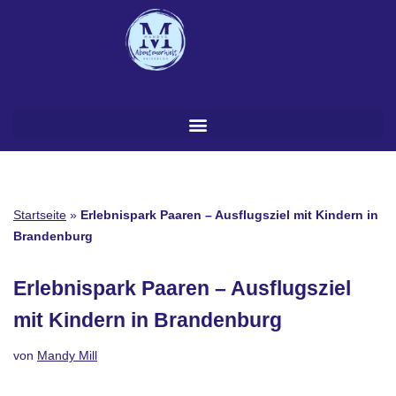
Zum
Inhalt
springen
Startseite
»
Erlebnispark Paaren – Ausflugsziel mit Kindern in
Brandenburg
Erlebnispark Paaren – Ausflugsziel
mit Kindern in Brandenburg
von
Mandy Mill