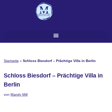
Zum
Inhalt
springen
Startseite
»
Schloss Biesdorf – Prächtige Villa in Berlin
Schloss Biesdorf – Prächtige Villa in
Berlin
von
Mandy Mill