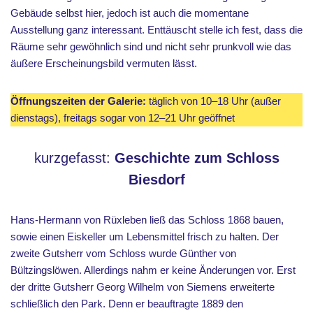
Gebäude selbst hier, jedoch ist auch die momentane
Ausstellung ganz interessant. Enttäuscht stelle ich fest, dass die
Räume sehr gewöhnlich sind und nicht sehr prunkvoll wie das
äußere Erscheinungsbild vermuten lässt.
Öffnungszeiten der Galerie:
täglich von 10–18 Uhr (außer
dienstags), freitags sogar von 12–21 Uhr geöffnet
kurzgefasst:
Geschichte zum Schloss
Biesdorf
Hans-Hermann von Rüxleben ließ das Schloss 1868 bauen,
sowie einen Eiskeller um Lebensmittel frisch zu halten. Der
zweite Gutsherr vom Schloss wurde Günther von
Bültzingslöwen. Allerdings nahm er keine Änderungen vor. Erst
der dritte Gutsherr Georg Wilhelm von Siemens erweiterte
schließlich den Park. Denn er beauftragte 1889 den