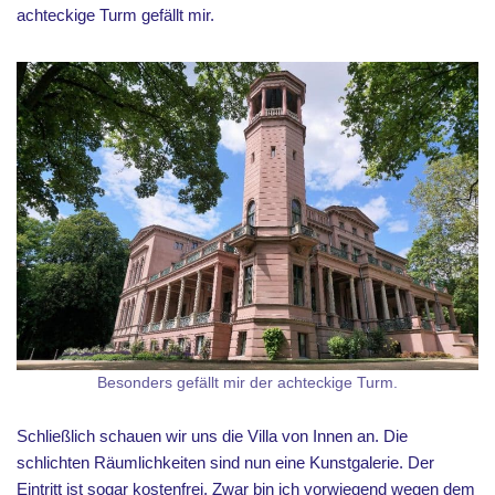
achteckige Turm gefällt mir.
Besonders gefällt mir der achteckige Turm.
Schließlich schauen wir uns die Villa von Innen an. Die
schlichten Räumlichkeiten sind nun eine Kunstgalerie. Der
Eintritt ist sogar kostenfrei. Zwar bin ich vorwiegend wegen dem