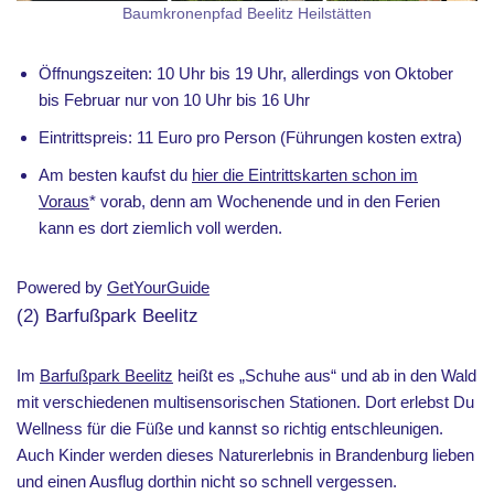
Baumkronenpfad Beelitz Heilstätten
Öffnungszeiten: 10 Uhr bis 19 Uhr, allerdings von Oktober
bis Februar nur von 10 Uhr bis 16 Uhr
Eintrittspreis: 11 Euro pro Person (Führungen kosten extra)
Am besten kaufst du
hier die Eintrittskarten schon im
Voraus
* vorab, denn am Wochenende und in den Ferien
kann es dort ziemlich voll werden.
Powered by
GetYourGuide
(2) Barfußpark Beelitz
Im
Barfußpark Beelitz
heißt es „Schuhe aus“ und ab in den Wald
mit verschiedenen multisensorischen Stationen. Dort erlebst Du
Wellness für die Füße und kannst so richtig entschleunigen.
Auch Kinder werden dieses Naturerlebnis in Brandenburg lieben
und einen Ausflug dorthin nicht so schnell vergessen.