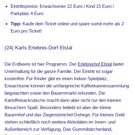
Eintrittspreise: Erwachsener 22 Euro / Kind 15 Euro /
Parkplatz 4 Euro
Tipp:
Kaufe dein Ticket online und spare somit mehr als 2
Euro pro Ticket!
(24) Karls Erlebnis-Dorf Elstal
Die Erdbeere ist hier Programm. Der
Erlebnishof Elstal
bietet
Unterhaltung für die ganze Familie. Der Eintritt ist sogar
kostenfrei. Für Kinder gibt es einen Indoor-Spielplatz,
Erwachsene können die umfangreiche Kaffeekannensammlung
begutachten sowie den Bauernmarkt erkunden. Die
Kartoffelsackrutsche macht dann aber nicht nur den kleinen
Besuchern Spaß. Besonders beliebt ist aber der kleine
Bauernhof und das Ziegenstreichel-Gehege. Für kleines Geld
stehen schließlich noch weitere Aktivitäten im Innen- und
Außenbereich zur Verfügung. Das Gummibärchenland,