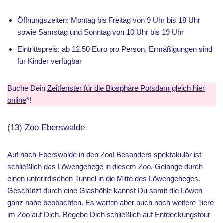
Öffnungszeiten: Montag bis Freitag von 9 Uhr bis 18 Uhr
sowie Samstag und Sonntag von 10 Uhr bis 19 Uhr
Eintrittspreis: ab 12.50 Euro pro Person, Ermäßigungen sind
für Kinder verfügbar
Buche Dein
Zeitfenster für die Biosphäre Potsdam gleich hier
online
*!
(13) Zoo Eberswalde
Auf nach
Eberswalde in den Zoo
! Besonders spektakulär ist
schließlich das Löwengehege in diesem Zoo. Gelange durch
einen unterirdischen Tunnel in die Mitte des Löwengeheges.
Geschützt durch eine Glashöhle kannst Du somit die Löwen
ganz nahe beobachten. Es warten aber auch noch weitere Tiere
im Zoo auf Dich. Begebe Dich schließlich auf Entdeckungstour