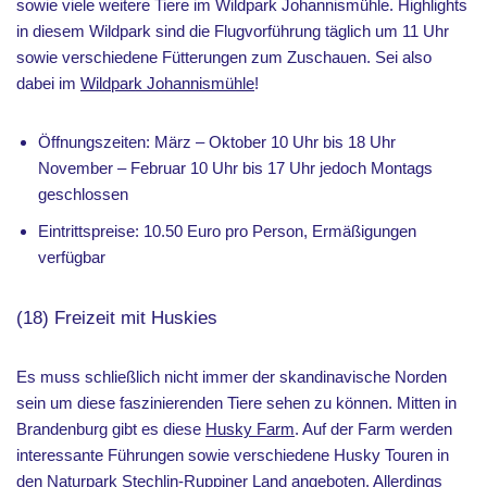
sowie viele weitere Tiere im Wildpark Johannismühle. Highlights
in diesem Wildpark sind die Flugvorführung täglich um 11 Uhr
sowie verschiedene Fütterungen zum Zuschauen. Sei also
dabei im
Wildpark Johannismühle
!
Öffnungszeiten: März – Oktober 10 Uhr bis 18 Uhr
November – Februar 10 Uhr bis 17 Uhr jedoch Montags
geschlossen
Eintrittspreise: 10.50 Euro pro Person, Ermäßigungen
verfügbar
(18) Freizeit mit Huskies
Es muss schließlich nicht immer der skandinavische Norden
sein um diese faszinierenden Tiere sehen zu können. Mitten in
Brandenburg gibt es diese
Husky Farm
. Auf der Farm werden
interessante Führungen sowie verschiedene Husky Touren in
den Naturpark Stechlin-Ruppiner Land angeboten. Allerdings