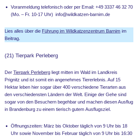
Voranmeldung telefonisch oder per Email: +49 3337 46 32 70
(Mo. – Fr. 10-17 Uhr) info@wildkatzen-barnim.de
Lies alles über die
Führung im Wildkatzenzentrum Barnim
im
Beitrag.
(21) Tierpark Perleberg
Der
Tierpark Perleberg
liegt mitten im Wald im Landkreis
Prignitz und ist somit ein angenehmes Tiererlebnis. Auf 15
Hektar leben hier sogar über 400 verschiedene Tierarten aus
den verschiedensten Ländern der Welt. Einige der Gehe sind
sogar von den Besuchern begehbar und machen diesen Ausflug
in Brandenburg zu einem tierisch gutem Ausflugsziel.
Öffnungszeiten: März bis Oktober täglich von 9 Uhr bis 18
Uhr sowie November bis Februar täglich von 9 Uhr bis 16:30