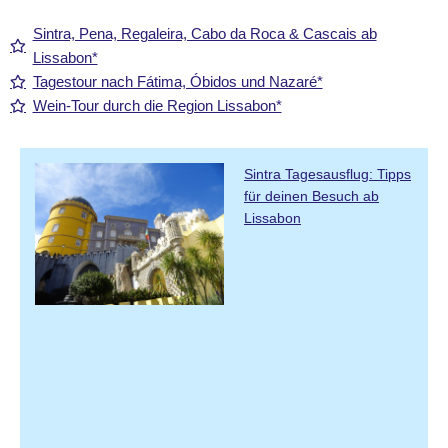
Sintra, Pena, Regaleira, Cabo da Roca & Cascais ab
Lissabon*
Tagestour nach Fátima, Óbidos und Nazaré*
Wein-Tour durch die Region Lissabon*
Sintra Tagesausflug: Tipps
für deinen Besuch ab
Lissabon