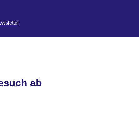
ewsletter
Besuch ab