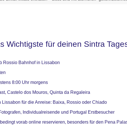
as Wichtigste für deinen Sintra Tage
b Rossio Bahnhof in Lissabon
ten
testens 8:00 Uhr morgens
ast, Castelo dos Mouros, Quinta da Regaleira
n Lissabon für die Anreise: Baixa, Rossio oder Chiado
, Fotografen, Individualreisende und Portugal Erstbesucher
nbedingt vorab online reservieren, besonders für den Pena Pala