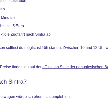
sio in Lissabon
ten
0 Minuten
rt: ca. 5 Euro
ckt die Zugfahrt nach Sintra ab
on solltest du möglichst früh starten. Zwischen 10 und 12 Uhr 
Preise findest du auf der
offiziellen Seite der portugiesischen 
ch Sintra?
ietwagen würde ich eher nicht empfehlen.