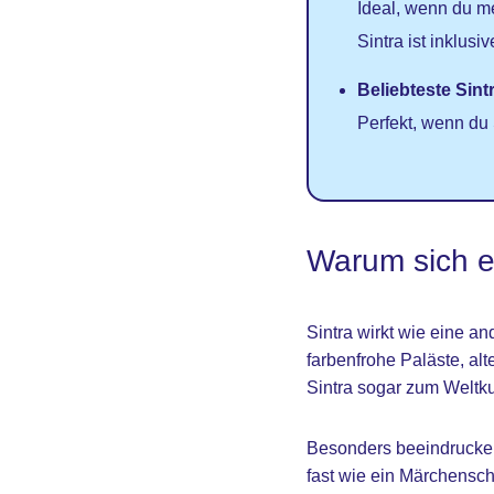
Ideal, wenn du m
Sintra ist inklusiv
Beliebteste Sin
Perfekt, wenn du
Warum sich ei
Sintra wirkt wie eine a
farbenfrohe Paläste, al
Sintra sogar zum Weltku
Besonders beeindrucken
fast wie ein Märchenschl