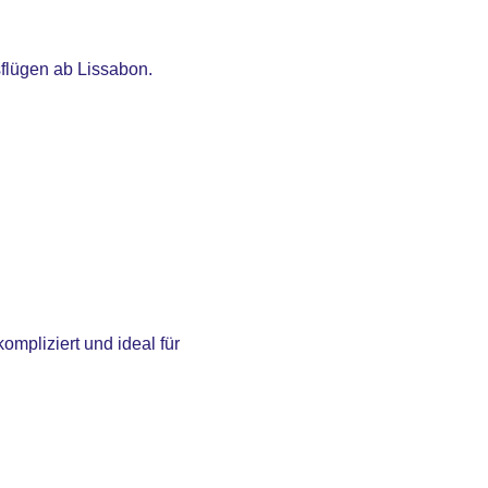
sflügen ab Lissabon.
mpliziert und ideal für