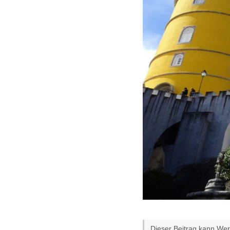
Dieser Beitrag kann Werb