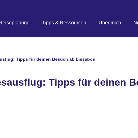
Reiseplanung
Tipps & Ressourcen
Über mich
N
usflug: Tipps für deinen Besuch ab Lissabon
esausflug: Tipps für deinen 