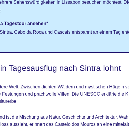
ehrere Sehenswürdigkeiten in Lissabon besuchen möchtest. Di
e.
tra Tagestour ansehen*
 Sintra, Cabo da Roca und Cascais entspannt an einem Tag ent
n Tagesausflug nach Sintra lohnt
ndere Welt. Zwischen dichten Wäldern und mystischen Hügeln v
te Festungen und prachtvolle Villen. Die UNESCO erklärte die K
lturerbe.
d ist die Mischung aus Natur, Geschichte und Architektur. Wäh
oss aussieht, erinnert das Castelo dos Mouros an eine mittelalt