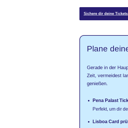
Sichere dir deine Ticket
Plane deine
Gerade in der Haupt
Zeit, vermeidest l
genießen.
Pena Palast Tick
Perfekt, um dir d
Lisboa Card prü