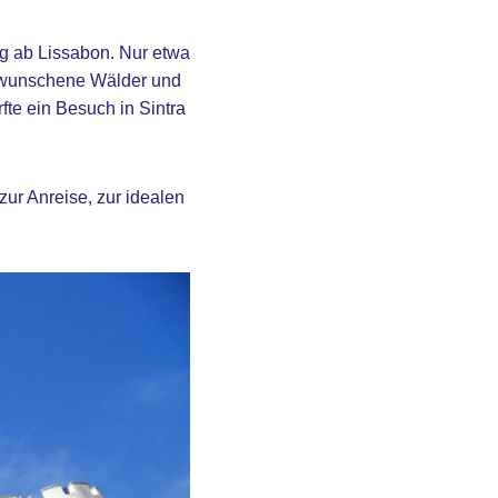
ug ab Lissabon. Nur etwa
erwunschene Wälder und
fte ein Besuch in Sintra
 zur Anreise, zur idealen