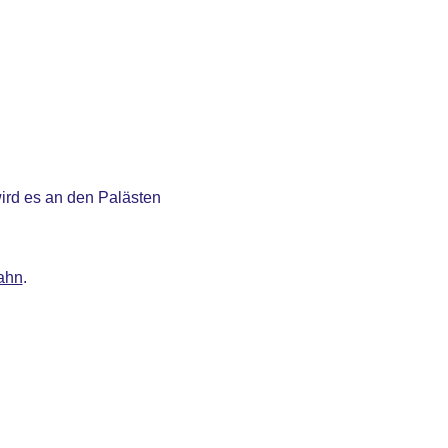
wird es an den Palästen
Bahn
.