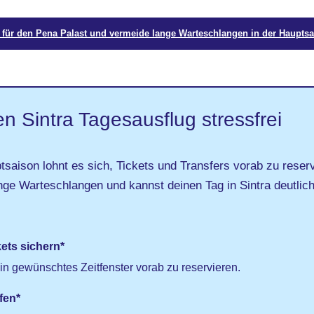
s für den Pena Palast und vermeide lange Warteschlangen in der Hauptsa
n Sintra Tagesausflug stressfrei
saison lohnt es sich, Tickets und Transfers vorab zu reser
ange Warteschlangen und kannst deinen Tag in Sintra deutlic
ets sichern*
ein gewünschtes Zeitfenster vorab zu reservieren.
fen*