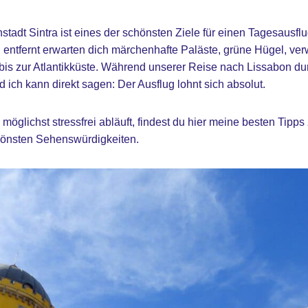
nstadt Sintra ist eines der schönsten Ziele für einen Tagesausfl
 entfernt erwarten dich märchenhafte Paläste, grüne Hügel, v
bis zur Atlantikküste. Während unserer Reise nach Lissabon dur
nd ich kann direkt sagen: Der Ausflug lohnt sich absolut.
 möglichst stressfrei abläuft, findest du hier meine besten Tipps
önsten Sehenswürdigkeiten.