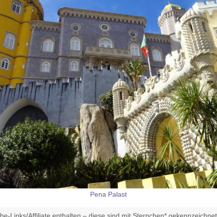
Pena Palast
e-Links/Affiliate enthalten – diese sind mit Sternchen* gekennzeichne