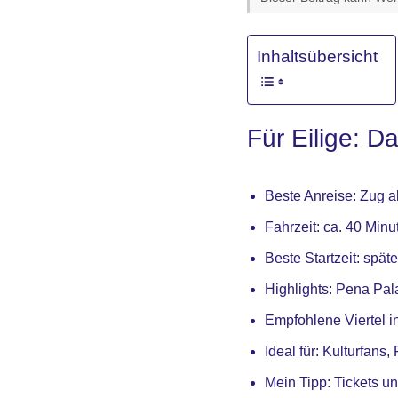
Inhaltsübersicht
Für Eilige: D
Beste Anreise: Zug a
Fahrzeit: ca. 40 Minu
Beste Startzeit: spä
Highlights: Pena Pal
Empfohlene Viertel i
Ideal für: Kulturfans
Mein Tipp: Tickets u