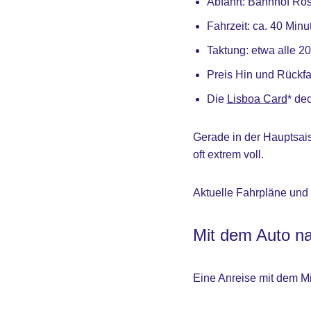
Abfahrt: Bahnhof Ros
Fahrzeit: ca. 40 Minu
Taktung: etwa alle 2
Preis Hin und Rückfah
Die
Lisboa Card
* de
Gerade in der Hauptsais
oft extrem voll.
Aktuelle Fahrpläne und 
Mit dem Auto na
Eine Anreise mit dem M