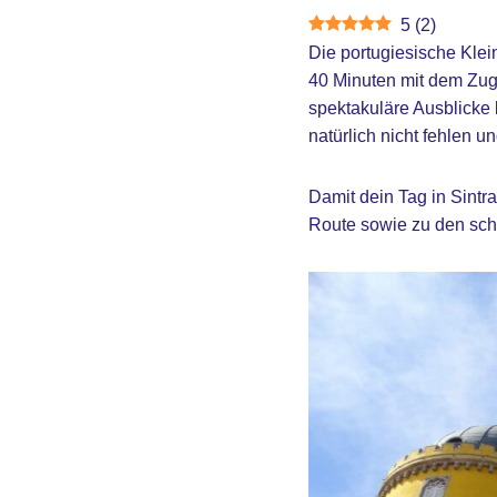
5
(
2
)
Die portugiesische Klei
40 Minuten mit dem Zug
spektakuläre Ausblicke 
natürlich nicht fehlen u
Damit dein Tag in Sintra
Route sowie zu den sch