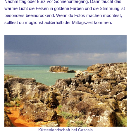
Nachmittag oder kurz vor Sonnenuntergang. Dann taucht das
warme Licht die Felsen in goldene Farben und die Stimmung ist
besonders beeindruckend. Wenn du Fotos machen möchtest,
solltest du möglichst außerhalb der Mittagszeit kommen.
Küstenlandschaft bei Cascais