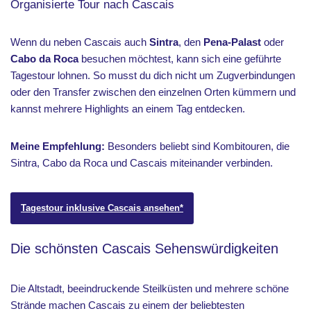
Organisierte Tour nach Cascais
Wenn du neben Cascais auch
Sintra
, den
Pena-Palast
oder
Cabo da Roca
besuchen möchtest, kann sich eine geführte
Tagestour lohnen. So musst du dich nicht um Zugverbindungen
oder den Transfer zwischen den einzelnen Orten kümmern und
kannst mehrere Highlights an einem Tag entdecken.
Meine Empfehlung:
Besonders beliebt sind Kombitouren, die
Sintra, Cabo da Roca und Cascais miteinander verbinden.
Tagestour inklusive Cascais ansehen*
Die schönsten Cascais Sehenswürdigkeiten
Die Altstadt, beeindruckende Steilküsten und mehrere schöne
Strände machen Cascais zu einem der beliebtesten