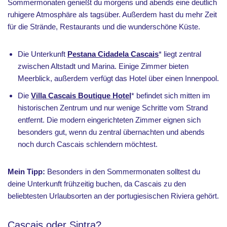
Sommermonaten genießt du morgens und abends eine deutlich
ruhigere Atmosphäre als tagsüber. Außerdem hast du mehr Zeit
für die Strände, Restaurants und die wunderschöne Küste.
Die Unterkunft
P
estana Cidadela Cascais
* liegt zentral
zwischen Altstadt und Marina. Einige Zimmer bieten
Meerblick, außerdem verfügt das Hotel über einen Innenpool.
Die
Villa Cascais Boutique Hotel
* befindet sich mitten im
historischen Zentrum und nur wenige Schritte vom Strand
entfernt. Die modern eingerichteten Zimmer eignen sich
besonders gut, wenn du zentral übernachten und abends
noch durch Cascais schlendern möchtest.
Mein Tipp:
Besonders in den Sommermonaten solltest du
deine Unterkunft frühzeitig buchen, da Cascais zu den
beliebtesten Urlaubsorten an der portugiesischen Riviera gehört.
Cascais oder Sintra?