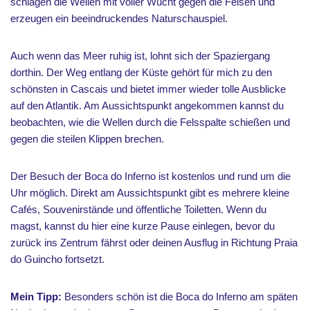
schlagen die Wellen mit voller Wucht gegen die Felsen und
erzeugen ein beeindruckendes Naturschauspiel.
Auch wenn das Meer ruhig ist, lohnt sich der Spaziergang
dorthin. Der Weg entlang der Küste gehört für mich zu den
schönsten in Cascais und bietet immer wieder tolle Ausblicke
auf den Atlantik. Am Aussichtspunkt angekommen kannst du
beobachten, wie die Wellen durch die Felsspalte schießen und
gegen die steilen Klippen brechen.
Der Besuch der Boca do Inferno ist kostenlos und rund um die
Uhr möglich. Direkt am Aussichtspunkt gibt es mehrere kleine
Cafés, Souvenirstände und öffentliche Toiletten. Wenn du
magst, kannst du hier eine kurze Pause einlegen, bevor du
zurück ins Zentrum fährst oder deinen Ausflug in Richtung Praia
do Guincho fortsetzt.
Mein Tipp:
Besonders schön ist die Boca do Inferno am späten