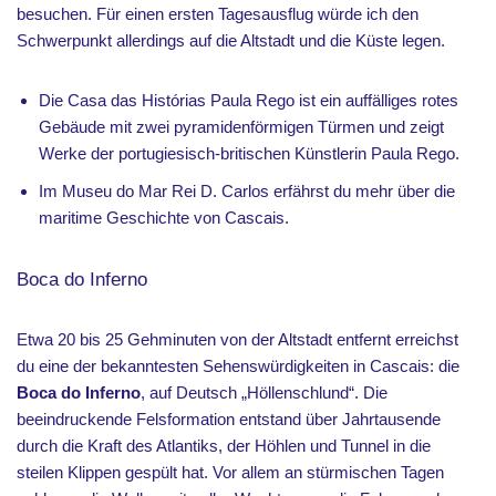
besuchen. Für einen ersten Tagesausflug würde ich den
Schwerpunkt allerdings auf die Altstadt und die Küste legen.
Die Casa das Histórias Paula Rego ist ein auffälliges rotes
Gebäude mit zwei pyramidenförmigen Türmen und zeigt
Werke der portugiesisch-britischen Künstlerin Paula Rego.
Im Museu do Mar Rei D. Carlos erfährst du mehr über die
maritime Geschichte von Cascais.
Boca do Inferno
Etwa 20 bis 25 Gehminuten von der Altstadt entfernt erreichst
du eine der bekanntesten Sehenswürdigkeiten in Cascais: die
Boca do Inferno
, auf Deutsch „Höllenschlund“. Die
beeindruckende Felsformation entstand über Jahrtausende
durch die Kraft des Atlantiks, der Höhlen und Tunnel in die
steilen Klippen gespült hat. Vor allem an stürmischen Tagen