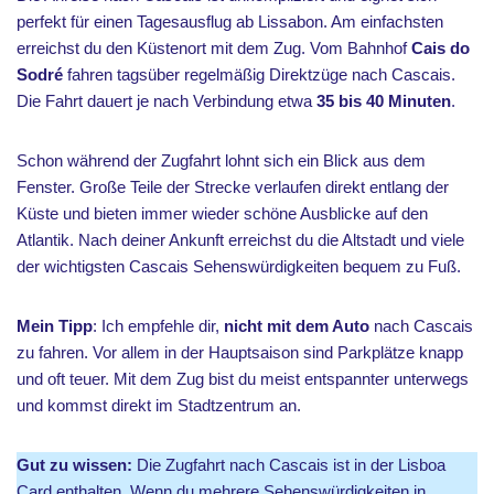
perfekt für einen Tagesausflug ab Lissabon. Am einfachsten
erreichst du den Küstenort mit dem Zug. Vom Bahnhof
Cais do
Sodré
fahren tagsüber regelmäßig Direktzüge nach Cascais.
Die Fahrt dauert je nach Verbindung etwa
35 bis 40 Minuten
.
Schon während der Zugfahrt lohnt sich ein Blick aus dem
Fenster. Große Teile der Strecke verlaufen direkt entlang der
Küste und bieten immer wieder schöne Ausblicke auf den
Atlantik. Nach deiner Ankunft erreichst du die Altstadt und viele
der wichtigsten Cascais Sehenswürdigkeiten bequem zu Fuß.
Mein Tipp
: Ich empfehle dir,
nicht mit dem Auto
nach Cascais
zu fahren. Vor allem in der Hauptsaison sind Parkplätze knapp
und oft teuer. Mit dem Zug bist du meist entspannter unterwegs
und kommst direkt im Stadtzentrum an.
Gut zu wissen:
Die Zugfahrt nach Cascais ist in der Lisboa
Card enthalten. Wenn du mehrere Sehenswürdigkeiten in