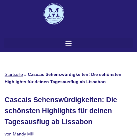
Zum
Inhalt
springen
Startseite
»
Cascais Sehenswürdigkeiten: Die schönsten
Highlights für deinen Tagesausflug ab Lissabon
Cascais Sehenswürdigkeiten: Die
schönsten Highlights für deinen
Tagesausflug ab Lissabon
von
Mandy Mill