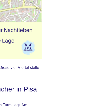
Diese vier Viertel stelle
ucher in Pisa
n Turm liegt. Am