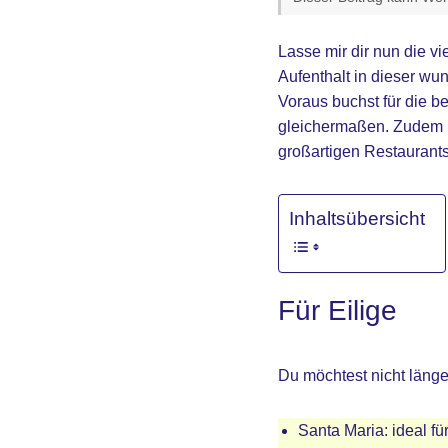
Lasse mir dir nun die vi
Aufenthalt in dieser wu
Voraus buchst für die be
gleichermaßen. Zudem is
großartigen Restaurants
Inhaltsübersicht
Für Eilige
Du möchtest nicht länge
Santa Maria: ideal f