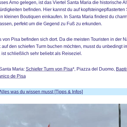
ses Arno gelegen, ist das Viertel Santa Maria die historische A
rdigkeiten befinden. Hier kannst du auf kopfsteingepflasterten 
n kleinen Boutiquen einkaufen. In Santa Maria findest du charm
ssen, perfekt um die Gegend zu Fuß zu erkunden.
s von Pisa befinden sich dort. Da die meisten Touristen in der
ck auf den schiefen Turm buchen möchten, musst du unbedingt im
ist schließlich sehr beliebt als Reiseziel.
Santa Maria:
Schiefer Turm von Pisa
*, Piazza del Duomo,
Bapti
ánico de Pisa
Alles was du wissen musst [Tipps & Infos]