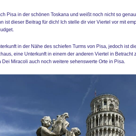
ach Pisa in der schönen Toskana und weißt noch nicht so gena
ist dieser Beitrag für dich! Ich stelle dir vier Viertel vor mit e
Budget.
erkunft in der Nähe des schiefen Turms von Pisa, jedoch ist die
haus, eine Unterkunft in einem der anderen Viertel in Betracht 
a Dei Miracoli auch noch weitere sehenswerte Orte in Pisa.