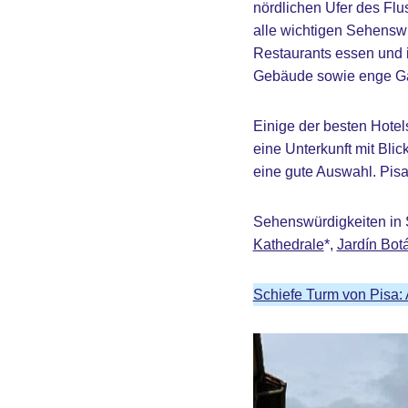
nördlichen Ufer des Flus
alle wichtigen Sehenswü
Restaurants essen und i
Gebäude sowie enge Ga
Einige der besten Hotel
eine Unterkunft mit Bli
eine gute Auswahl. Pisa 
Sehenswürdigkeiten in 
Kathedrale
*,
Jardín Bot
Schiefe Turm von Pisa: 