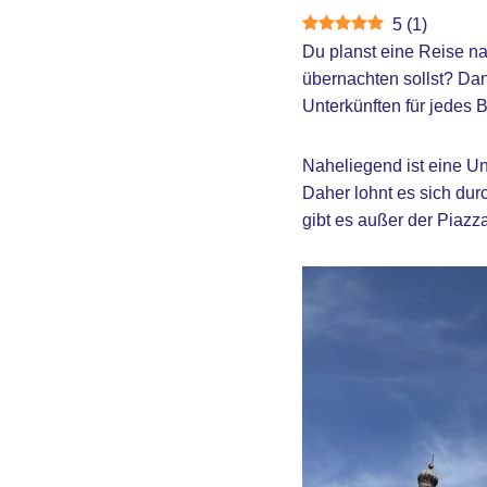
5
(
1
)
Du planst eine Reise n
übernachten sollst? Dann 
Unterkünften für jedes 
Naheliegend ist eine Unt
Daher lohnt es sich durc
gibt es außer der Piazz