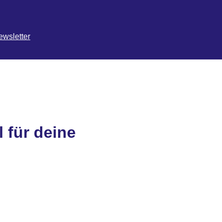
ewsletter
l für deine