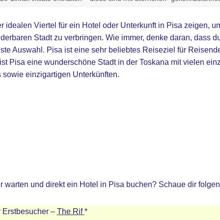
er idealen Viertel für ein Hotel oder Unterkunft in Pisa zeigen,
nderbaren Stadt zu verbringen. Wie immer, denke daran, dass du
ste Auswahl. Pisa ist eine sehr beliebtes Reiseziel für Reisend
t Pisa eine wunderschöne Stadt in der Toskana mit vielen einzi
 sowie einzigartigen Unterkünften.
r warten und direkt ein Hotel in Pisa buchen? Schaue dir folge
ür Erstbesucher –
The Rif
*