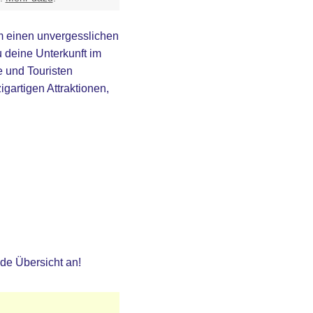
 um einen unvergesslichen
 deine Unterkunft im
e und Touristen
gartigen Attraktionen,
nde Übersicht an!