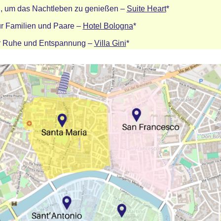
l, um das Nachtleben zu genießen –
Suite Heart
*
für Familien und Paare –
Hotel Bologna
*
für Ruhe und Entspannung –
Villa Gini
*