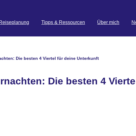
Reiseplanung
Tipps & Ressourcen
Über mich
N
achten: Die besten 4 Viertel für deine Unterkunft
rnachten: Die besten 4 Vierte