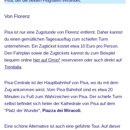
Pisa, der die beiden Flughäfen verbindet.
Von Florenz
Pisa ist nur eine Zugstunde von Florenz entfernt. Daher kannst
du einen gemütlichen Tagesausflug zum schiefen Turm
unternehmen. Ein Zugticket kostet etwa 10 Euro pro Person.
Den Fahrplan sowie die Zugtickets kannst du zum Beispiel
bequem online
hier auf Omio*
reservieren oder auch direkt auf
Trenitalia
.
Pisa-Centrale ist der Hauptbahnhof von Pisa, wo du mit dem
Zug ankommen wirst. Vom Pisa Bahnhof sind es etwa 20
Minuten zu Fuß zum Wahrzeichen von Pisa. Der schiefe Turm
selbst befindet sich hinter der Kathedrale von Pisa auf dem
“Platz der Wunder”,
Piazza dei Miracoli
.
Eine schöne Alternative ist auch eine geführte Tour. Auf dieser