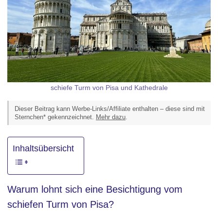
schiefe Turm von Pisa und Kathedrale
Dieser Beitrag kann Werbe-Links/Affiliate enthalten – diese sind mit
Sternchen* gekennzeichnet.
Mehr dazu
.
Inhaltsübersicht
Warum lohnt sich eine Besichtigung vom
schiefen Turm von Pisa?