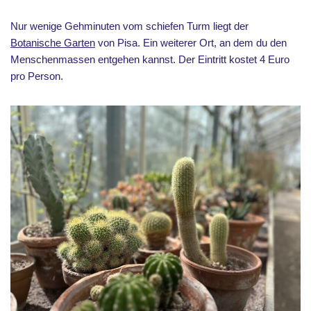
Nur wenige Gehminuten vom schiefen Turm liegt der
Botanische Garten
von Pisa. Ein weiterer Ort, an dem du den
Menschenmassen entgehen kannst. Der Eintritt kostet 4 Euro
pro Person.