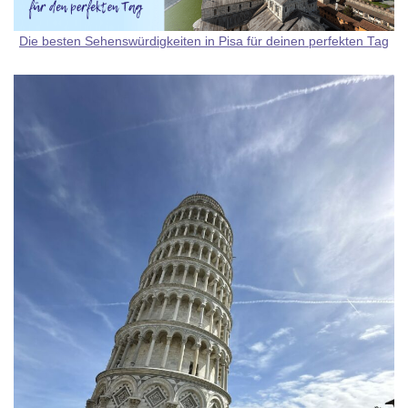
Die besten Sehenswürdigkeiten in Pisa für deinen perfekten Tag