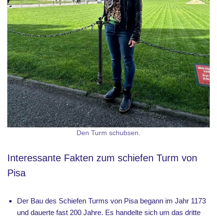
Den Turm schubsen.
Interessante Fakten zum schiefen Turm von
Pisa
Der Bau des Schiefen Turms von Pisa begann im Jahr 1173
und dauerte fast 200 Jahre. Es handelte sich um das dritte