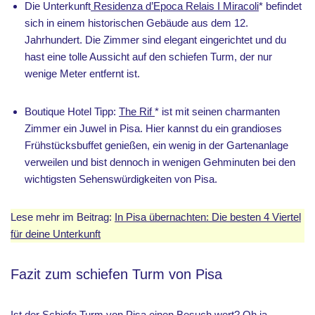
Die Unterkunft
Residenza d’Epoca Relais I Miracoli
* befindet
sich in einem historischen Gebäude aus dem 12.
Jahrhundert. Die Zimmer sind elegant eingerichtet und du
hast eine tolle Aussicht auf den schiefen Turm, der nur
wenige Meter entfernt ist.
Boutique Hotel Tipp:
The Rif
* ist mit seinen charmanten
Zimmer ein Juwel in Pisa. Hier kannst du ein grandioses
Frühstücksbuffet genießen, ein wenig in der Gartenanlage
verweilen und bist dennoch in wenigen Gehminuten bei den
wichtigsten Sehenswürdigkeiten von Pisa.
Lese mehr im Beitrag:
In Pisa übernachten: Die besten 4 Viertel
für deine Unterkunft
Fazit zum schiefen Turm von Pisa
Ist der Schiefe Turm von Pisa einen Besuch wert? Oh ja,