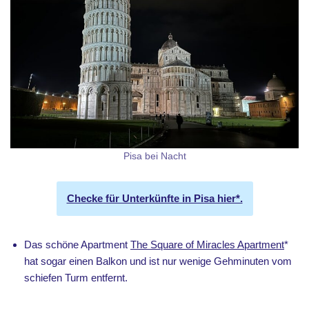
Pisa bei Nacht
Checke für Unterkünfte in Pisa hier*.
Das schöne Apartment
The Square of Miracles Apartment
*
hat sogar einen Balkon und ist nur wenige Gehminuten vom
schiefen Turm entfernt.