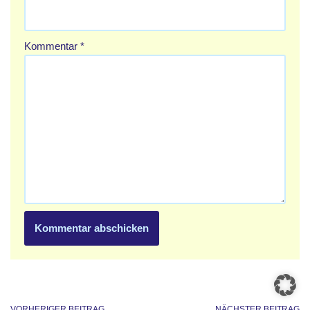
Kommentar
*
VORHERIGER BEITRAG
NÄCHSTER BEITRAG