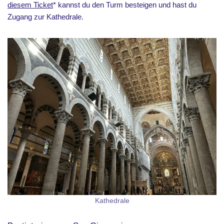
diesem Ticket
* kannst du den Turm besteigen und hast du
Zugang zur Kathedrale.
Kathedrale