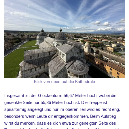
Blick von oben auf die Kathedrale
Insgesamt ist der Glockenturm 56,67 Meter hoch, wobei die
gesenkte Seite nur 55,86 Meter hoch ist. Die Treppe ist
spiralförmig angelegt und nur im oberen Teil wird es recht eng,
besonders wenn Leute dir entgegenkommen. Beim Aufstieg
wirst du merken, dass es dich etwa zur geneigten Seite des