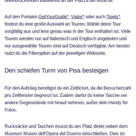
beeindruckenden Bauwerke an der Piazza dei Miracoli.
Auf den Portalen
GetYourGuide*
,
Viator*
oder auch
Tiqets*
findest du eine große Auswahl an Touren. Wähle deine Tour
sorgfältig aus und lese genau was in der Tour enthalten ist. Viele
Touren werden nur auf Italienisch und Englisch angeboten und
nur ausgewählte Touren sind auf Deutsch verfügbar. Am besten
nutzt du die Filteroption auf der jeweiligen Webseite.
Den schiefen Turm von Pisa besteigen
Für den Aufstieg benötigst du ein Zeitticket, da die Besucherzahl
pro Zeitfenster begrenzt ist. Zudem darfst du keine Tasche oer
andere Gegenstände mit hinauf nehmen, außer dein Handy für
Fotos.
Rucksäcke und Taschen musst du am Platz direkt neben dem
Museum Museo dell’Opera del Duomo einschließen. Dies ist