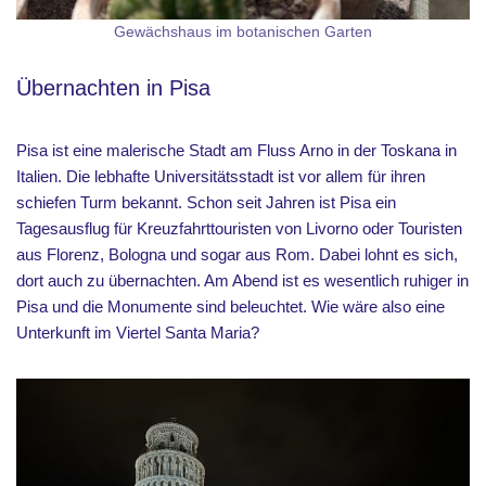
Gewächshaus im botanischen Garten
Übernachten in Pisa
Pisa ist eine malerische Stadt am Fluss Arno in der Toskana in
Italien. Die lebhafte Universitätsstadt ist vor allem für ihren
schiefen Turm bekannt. Schon seit Jahren ist Pisa ein
Tagesausflug für Kreuzfahrttouristen von Livorno oder Touristen
aus Florenz, Bologna und sogar aus Rom. Dabei lohnt es sich,
dort auch zu übernachten. Am Abend ist es wesentlich ruhiger in
Pisa und die Monumente sind beleuchtet. Wie wäre also eine
Unterkunft im Viertel Santa Maria?