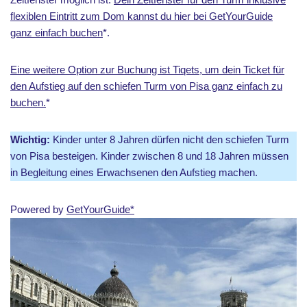
flexiblen Eintritt zum Dom kannst du hier bei GetYourGuide
ganz einfach buchen
*.
Eine weitere Option zur Buchung ist Tiqets, um dein Ticket für
den Aufstieg auf den schiefen Turm von Pisa ganz einfach zu
buchen.
*
Wichtig:
Kinder unter 8 Jahren dürfen nicht den schiefen Turm
von Pisa besteigen. Kinder zwischen 8 und 18 Jahren müssen
in Begleitung eines Erwachsenen den Aufstieg machen.
Powered by
GetYourGuide*