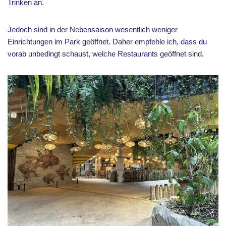
Trinken an.
Jedoch sind in der Nebensaison wesentlich weniger
Einrichtungen im Park geöffnet. Daher empfehle ich, dass du
vorab unbedingt schaust, welche Restaurants geöffnet sind.