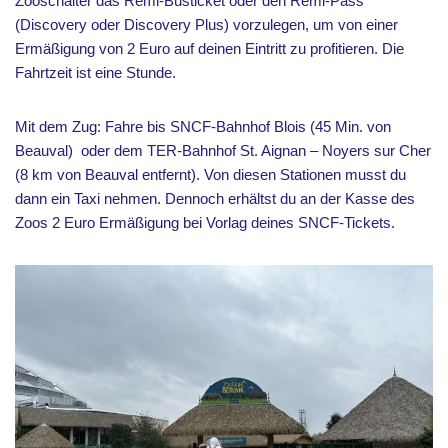
Zooschalter das Remi-Busticket oder den Rémi-Pass
(Discovery oder Discovery Plus) vorzulegen, um von einer
Ermäßigung von 2 Euro auf deinen Eintritt zu profitieren. Die
Fahrtzeit ist eine Stunde.
Mit dem Zug: Fahre bis SNCF-Bahnhof Blois (45 Min. von
Beauval) oder dem TER-Bahnhof St. Aignan – Noyers sur Cher
(8 km von Beauval entfernt). Von diesen Stationen musst du
dann ein Taxi nehmen. Dennoch erhältst du an der Kasse des
Zoos 2 Euro Ermäßigung bei Vorlag deines SNCF-Tickets.