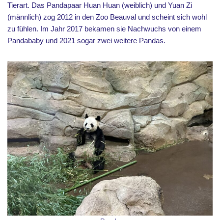
Tierart. Das Pandapaar Huan Huan (weiblich) und Yuan Zi
(männlich) zog 2012 in den Zoo Beauval und scheint sich wohl
zu fühlen. Im Jahr 2017 bekamen sie Nachwuchs von einem
Pandababy und 2021 sogar zwei weitere Pandas.