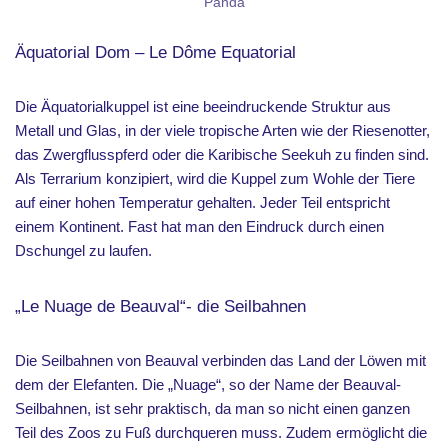
Panda
Äquatorial Dom – Le Dôme Equatorial
Die Äquatorialkuppel ist eine beeindruckende Struktur aus
Metall und Glas, in der viele tropische Arten wie der Riesenotter,
das Zwergflusspferd oder die Karibische Seekuh zu finden sind.
Als Terrarium konzipiert, wird die Kuppel zum Wohle der Tiere
auf einer hohen Temperatur gehalten. Jeder Teil entspricht
einem Kontinent. Fast hat man den Eindruck durch einen
Dschungel zu laufen.
„Le Nuage de Beauval“- die Seilbahnen
Die Seilbahnen von Beauval verbinden das Land der Löwen mit
dem der Elefanten. Die „Nuage“, so der Name der Beauval-
Seilbahnen, ist sehr praktisch, da man so nicht einen ganzen
Teil des Zoos zu Fuß durchqueren muss. Zudem ermöglicht die