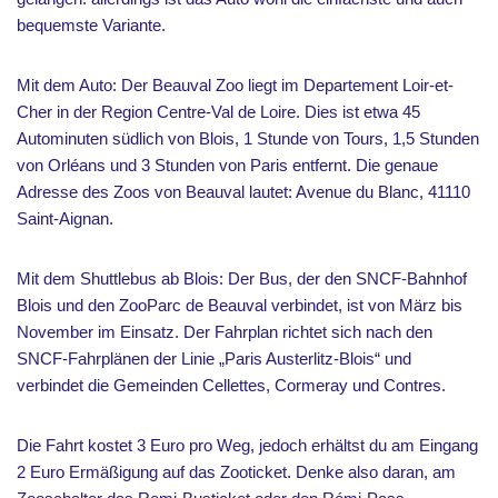
bequemste Variante.
Mit dem Auto: Der Beauval Zoo liegt im Departement Loir-et-
Cher in der Region Centre-Val de Loire. Dies ist etwa 45
Autominuten südlich von Blois, 1 Stunde von Tours, 1,5 Stunden
von Orléans und 3 Stunden von Paris entfernt. Die genaue
Adresse des Zoos von Beauval lautet: Avenue du Blanc, 41110
Saint-Aignan.
Mit dem Shuttlebus ab Blois: Der Bus, der den SNCF-Bahnhof
Blois und den ZooParc de Beauval verbindet, ist von März bis
November im Einsatz. Der Fahrplan richtet sich nach den
SNCF-Fahrplänen der Linie „Paris Austerlitz-Blois“ und
verbindet die Gemeinden Cellettes, Cormeray und Contres.
Die Fahrt kostet 3 Euro pro Weg, jedoch erhältst du am Eingang
2 Euro Ermäßigung auf das Zooticket. Denke also daran, am