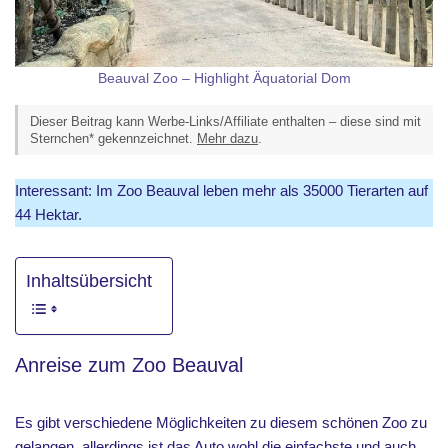
Beauval Zoo – Highlight Äquatorial Dom
Dieser Beitrag kann Werbe-Links/Affiliate enthalten – diese sind mit
Sternchen* gekennzeichnet.
Mehr dazu
.
Interessant: Im Zoo Beauval leben mehr als 35000 Tierarten auf
44 Hektar.
Inhaltsübersicht
Anreise zum Zoo Beauval
Es gibt verschiedene Möglichkeiten zu diesem schönen Zoo zu
gelangen. allerdings ist das Auto wohl die einfachste und auch