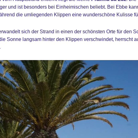
iger und ist besonders bei Einheimischen beliebt. Bei Ebbe kann
ährend die umliegenden Klippen eine wunderschöne Kulisse für
wandelt sich der Strand in einen der schönsten Orte für den 
ie Sonne langsam hinter den Klippen verschwindet, herrscht a
.