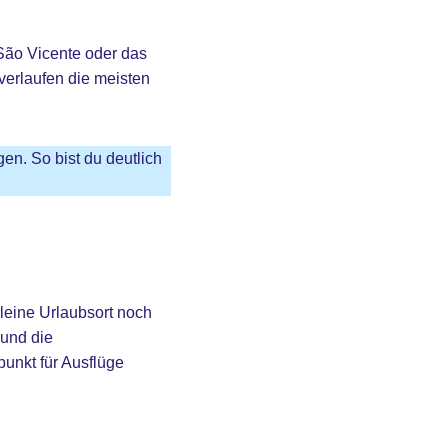
 São Vicente oder das
verlaufen die meisten
en. So bist du deutlich
leine Urlaubsort noch
und die
unkt für Ausflüge