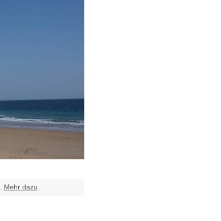
t.
Mehr dazu
.