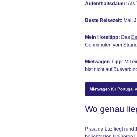
Aufenthaltsdauer:
Als 
Beste Reisezeit:
Mai, J
Mein Hoteltipp:
Das
Es
Gehminuten vom Strand 
Mietwagen-Tipp:
Mit ei
bist nicht auf Busverb
Mietwagen für Portugal v
Wo genau lie
Praia da Luz liegt rund
beliebtesten kleineren 