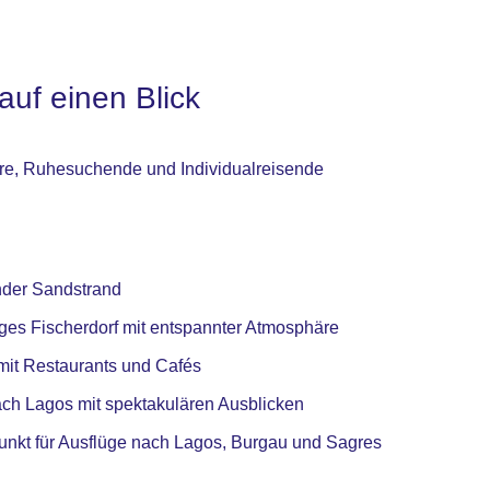
auf einen Blick
re, Ruhesuchende und Individualreisende
ender Sandstrand
es Fischerdorf mit entspannter Atmosphäre
it Restaurants und Cafés
h Lagos mit spektakulären Ausblicken
unkt für Ausflüge nach Lagos, Burgau und Sagres