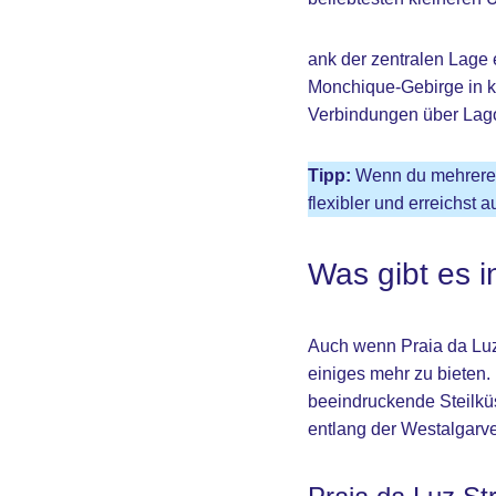
ank der zentralen Lage 
Monchique-Gebirge in ku
Verbindungen über Lag
Tipp:
Wenn du mehrere O
flexibler und erreichst
Was gibt es i
Auch wenn Praia da Luz 
einiges mehr zu bieten
beeindruckende Steilkü
entlang der Westalgarve