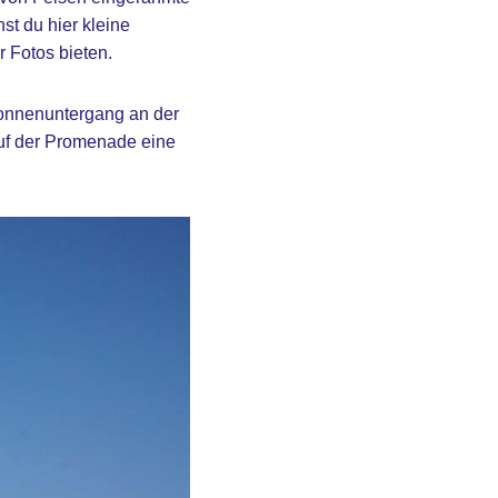
st du hier kleine
 Fotos bieten.
Sonnenuntergang an der
uf der Promenade eine