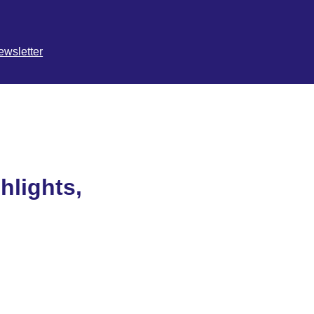
ewsletter
hlights,