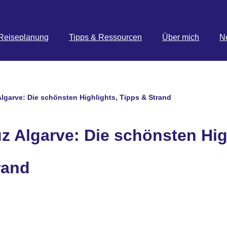
Reiseplanung
Tipps & Ressourcen
Über mich
N
Algarve: Die schönsten Highlights, Tipps & Strand
uz Algarve: Die schönsten Hig
rand