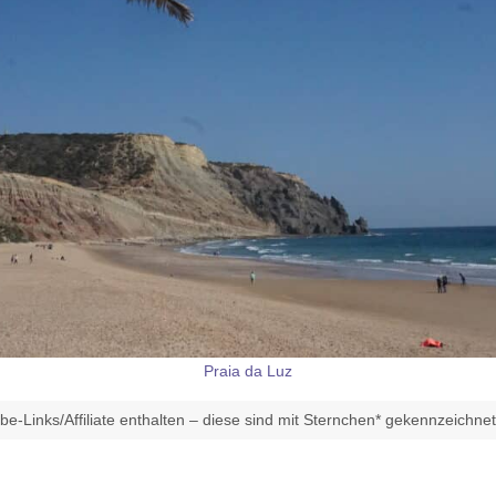
Praia da Luz
e-Links/Affiliate enthalten – diese sind mit Sternchen* gekennzeichne