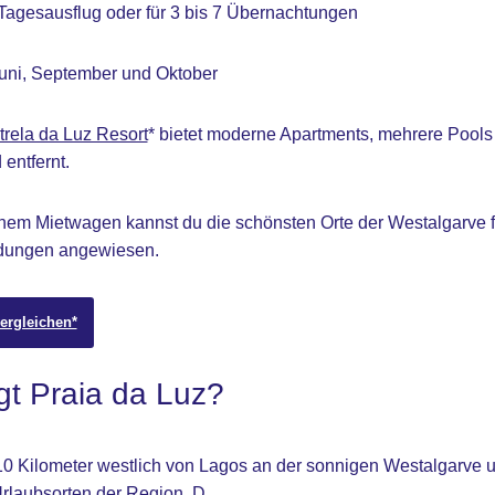
Tagesausflug oder für 3 bis 7 Übernachtungen
uni, September und Oktober
trela da Luz Resort
* bietet moderne Apartments, mehrere Pools 
entfernt.
nem Mietwagen kannst du die schönsten Orte der Westalgarve f
indungen angewiesen.
ergleichen*
gt Praia da Luz?
 10 Kilometer westlich von Lagos an der sonnigen Westalgarve u
Urlaubsorten der Region. D