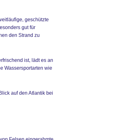
eitläufige, geschützte
esonders gut für
chen den Strand zu
ischend ist, lädt es an
 Wassersportarten wie
ick auf den Atlantik bei
 von Felsen eingerahmte