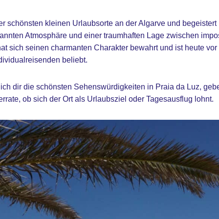
der schönsten kleinen Urlaubsorte an der Algarve und begeistert
pannten Atmosphäre und einer traumhaften Lage zwischen impo
at sich seinen charmanten Charakter bewahrt und ist heute vor 
vidualreisenden beliebt.
 ich dir die schönsten Sehenswürdigkeiten in Praia da Luz, gebe
rrate, ob sich der Ort als Urlaubsziel oder Tagesausflug lohnt.