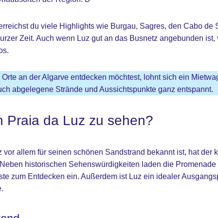
erreichst du viele Highlights wie Burgau, Sagres, den Cabo de
rzer Zeit. Auch wenn Luz gut an das Busnetz angebunden ist, 
os.
rte an der Algarve entdecken möchtest, lohnt sich ein Mietwag
 auch abgelegene Strände und Aussichtspunkte ganz entspannt.
n Praia da Luz zu sehen?
vor allem für seinen schönen Sandstrand bekannt ist, hat der k
. Neben historischen Sehenswürdigkeiten laden die Promenade 
ste zum Entdecken ein. Außerdem ist Luz ein idealer Ausgangsp
.