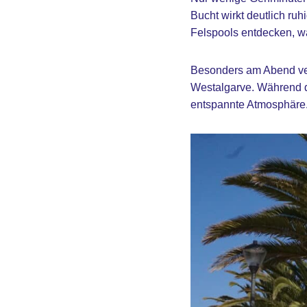
Bucht wirkt deutlich ruh
Felspools entdecken, w
Besonders am Abend ver
Westalgarve. Während d
entspannte Atmosphäre