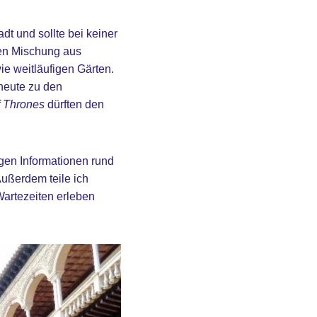
t und sollte bei keiner
igen Mischung aus
ie weitläufigen Gärten.
heute zu den
 Thrones
dürften den
igen Informationen rund
Außerdem teile ich
artezeiten erleben