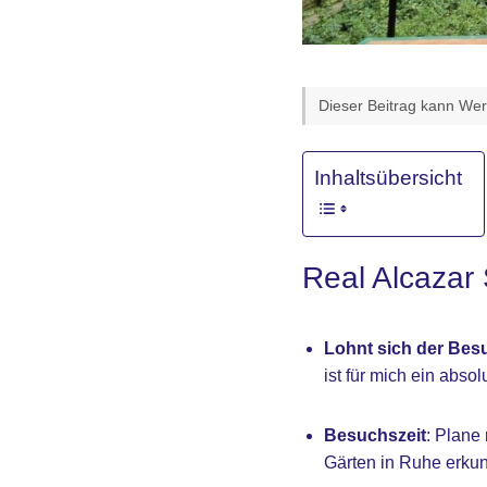
Dieser Beitrag kann Werb
Inhaltsübersicht
Real Alcazar 
Lohnt sich der Bes
ist für mich ein absol
Besuchszeit
: Plane
Gärten in Ruhe erku