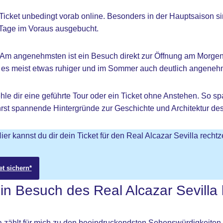
Ticket unbedingt vorab online. Besonders in der Hauptsaison si
n Tage im Voraus ausgebucht.
 Am angenehmsten ist ein Besuch direkt zur Öffnung am Morge
 es meist etwas ruhiger und im Sommer auch deutlich angeneh
ehle dir eine geführte Tour oder ein Ticket ohne Anstehen. So sp
hrst spannende Hintergründe zur Geschichte und Architektur de
ier kannst du dir dein Ticket für den Real Alcazar Sevilla rechtze
et sichern*
n Besuch des Real Alcazar Sevilla 
a zählt für mich zu den beeindruckendsten Sehenswürdigkeiten