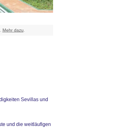
t.
Mehr dazu
.
igkeiten Sevillas und
ste und die weitläufigen