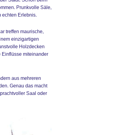
kommen. Prunkvolle Säle,
 echten Erlebnis.
r treffen maurische,
inem einzigartigen
kunstvolle Holzdecken
e Einflüsse miteinander
ondern aus mehreren
urden. Genau das macht
prachtvoller Saal oder