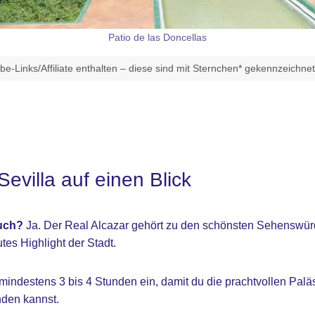
Patio de las Doncellas
e-Links/Affiliate enthalten – diese sind mit Sternchen* gekennzeichne
Sevilla auf einen Blick
uch?
Ja. Der Real Alcazar gehört zu den schönsten Sehenswürd
utes Highlight der Stadt.
 mindestens 3 bis 4 Stunden ein, damit du die prachtvollen Palä
nden kannst.