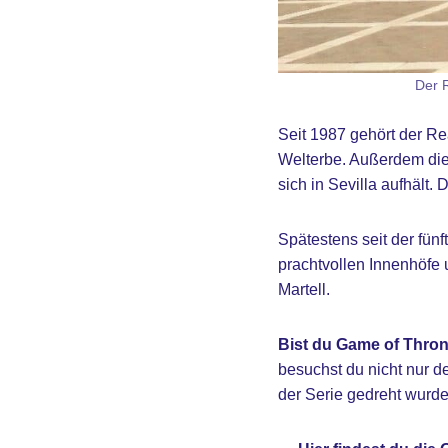
Der R
Seit 1987 gehört der R
Welterbe. Außerdem dien
sich in Sevilla aufhält.
Spätestens seit der fünf
prachtvollen Innenhöfe 
Martell.
Bist du Game of Thro
besuchst du nicht nur d
der Serie gedreht wurde