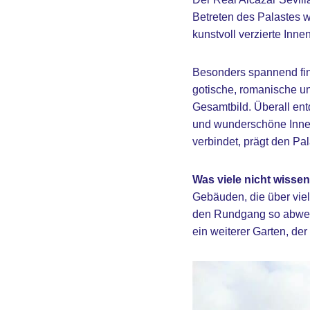
Betreten des Palastes w
kunstvoll verzierte Inn
Besonders spannend find
gotische, romanische u
Gesamtbild. Überall ent
und wunderschöne Innenh
verbindet, prägt den Pal
Was viele nicht wissen
Gebäuden, die über vie
den Rundgang so abwechs
ein weiterer Garten, der