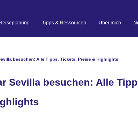
Reiseplanung
Tipps & Ressourcen
Über mich
N
evilla besuchen: Alle Tipps, Tickets, Preise & Highlights
r Sevilla besuchen: Alle Tipp
ighlights