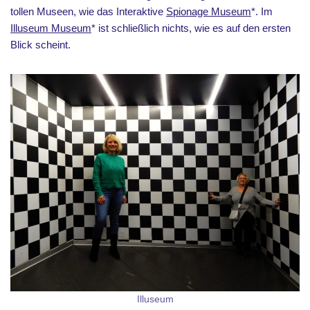
tollen Museen, wie das Interaktive
Spionage Museum
*. Im
Illuseum Museum
* ist schließlich nichts, wie es auf den ersten
Blick scheint.
Illuseum