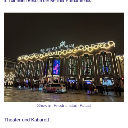
ich dir einen Besuch der Berliner Philharmonie.
Show im Friedrichstadt Palast
Theater und Kabarett