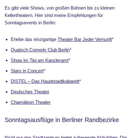
Es gibt viele Shows, von großen Bühnen bis zu kleinen
Kellertheatern. Hier sind meine Empfehlungen für
Sonntagsevents in Berlin:
Erlebe das einzigartige
Theater Bar Jeder Vernunft
*
Quatsch Comedy Club Berlin
*
Show im Tipi am Kanzleramt
*
Stars in Concert
*
DISTEL – Das Hauptstadtkabarett
*
Deutsches Theater
Chamäleon Theater
Sonntagsausflüge in Berliner Randbezirke
Nicht nur das Stadtzentrum bietet aufregende Aktivitäten. Die