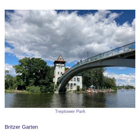
Treptower Park
Britzer Garten