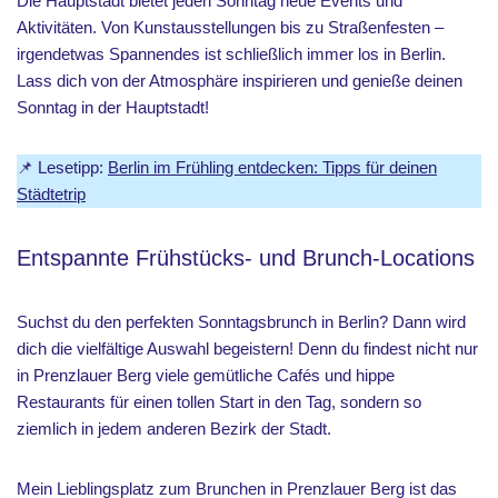
Die Hauptstadt bietet jeden Sonntag neue Events und
Aktivitäten. Von Kunstausstellungen bis zu Straßenfesten –
irgendetwas Spannendes ist schließlich immer los in Berlin.
Lass dich von der Atmosphäre inspirieren und genieße deinen
Sonntag in der Hauptstadt!
📌 Lesetipp:
Berlin im Frühling entdecken: Tipps für deinen
Städtetrip
Entspannte Frühstücks- und Brunch-Locations
Suchst du den perfekten Sonntagsbrunch in Berlin? Dann wird
dich die vielfältige Auswahl begeistern! Denn du findest nicht nur
in Prenzlauer Berg viele gemütliche Cafés und hippe
Restaurants für einen tollen Start in den Tag, sondern so
ziemlich in jedem anderen Bezirk der Stadt.
Mein Lieblingsplatz zum Brunchen in Prenzlauer Berg ist das