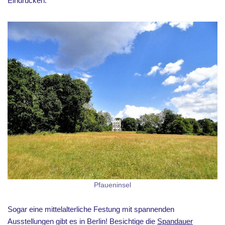
Eindrücken.
Pfaueninsel
Sogar eine mittelalterliche Festung mit spannenden
Ausstellungen gibt es in Berlin! Besichtige die
Spandauer