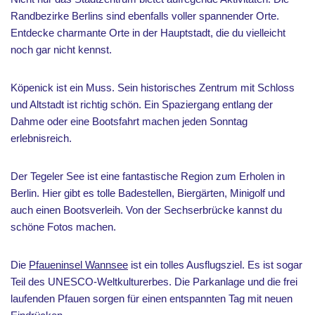
Randbezirke Berlins sind ebenfalls voller spannender Orte.
Entdecke charmante Orte in der Hauptstadt, die du vielleicht
noch gar nicht kennst.
Köpenick ist ein Muss. Sein historisches Zentrum mit Schloss
und Altstadt ist richtig schön. Ein Spaziergang entlang der
Dahme oder eine Bootsfahrt machen jeden Sonntag
erlebnisreich.
Der Tegeler See ist eine fantastische Region zum Erholen in
Berlin. Hier gibt es tolle Badestellen, Biergärten, Minigolf und
auch einen Bootsverleih. Von der Sechserbrücke kannst du
schöne Fotos machen.
Die
Pfaueninsel Wannsee
ist ein tolles Ausflugsziel. Es ist sogar
Teil des UNESCO-Weltkulturerbes. Die Parkanlage und die frei
laufenden Pfauen sorgen für einen entspannten Tag mit neuen