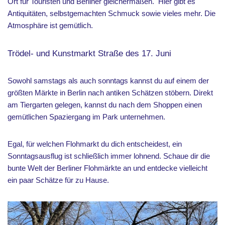
Ort für Touristen und Berliner gleichermaßen. Hier gibt es
Antiquitäten, selbstgemachten Schmuck sowie vieles mehr. Die
Atmosphäre ist gemütlich.
Trödel- und Kunstmarkt Straße des 17. Juni
Sowohl samstags als auch sonntags kannst du auf einem der
größten Märkte in Berlin nach antiken Schätzen stöbern. Direkt
am Tiergarten gelegen, kannst du nach dem Shoppen einen
gemütlichen Spaziergang im Park unternehmen.
Egal, für welchen Flohmarkt du dich entscheidest, ein
Sonntagsausflug ist schließlich immer lohnend. Schaue dir die
bunte Welt der Berliner Flohmärkte an und entdecke vielleicht
ein paar Schätze für zu Hause.