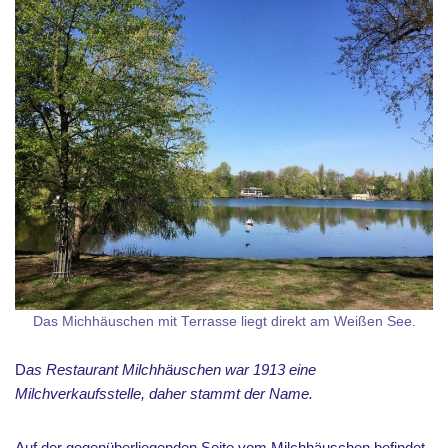
Das Michhäuschen mit Terrasse liegt direkt am Weißen See.
D
as Restaurant Milchhäuschen war 1913 eine
Milchverkaufsstelle, daher stammt der Name.
Auf der gegenüberliegenden Seite vom Milchhäuschen befindet