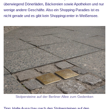
überwiegend Dönerläden, Bäckereien sowie Apotheken und nur
wenige andere Geschäfte. Also ein Shopping-Paradies ist es
nicht gerade und es gibt kein Shoppingcenter in Weißensee.
Stolpersteine auf der Berliner Allee zum Gedenken
Tipp: Halte Ausschau nach den
Stolpersteinen
auf den