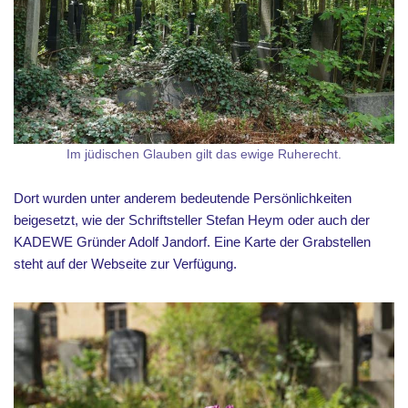
Im jüdischen Glauben gilt das ewige Ruherecht.
Dort wurden unter anderem bedeutende Persönlichkeiten
beigesetzt, wie der Schriftsteller Stefan Heym oder auch der
KADEWE Gründer Adolf Jandorf. Eine Karte der Grabstellen
steht auf der Webseite zur Verfügung.