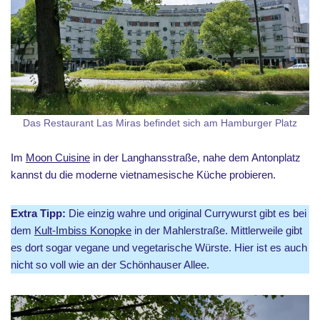
Das Restaurant Las Miras befindet sich am Hamburger Platz
Im
Moon Cuisine
in der Langhansstraße, nahe dem Antonplatz
kannst du die moderne vietnamesische Küche probieren.
Extra Tipp:
Die einzig wahre und original Currywurst gibt es bei
dem
Kult-Imbiss Konopke
in der Mahlerstraße. Mittlerweile gibt
es dort sogar vegane und vegetarische Würste. Hier ist es auch
nicht so voll wie an der Schönhauser Allee.