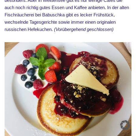
besonders. Aber in Weißensee gibt es nur wenige Cafés die
auch noch richtig gutes Essen und Kaffee anbieten. In der alten
Fischräucherei bei Babuschka gibt es lecker Frühstück,
wechselnde Tagesgerichte sowie immer einen originalen
russischen Hefekuchen.
(Vorübergehend geschlossen)