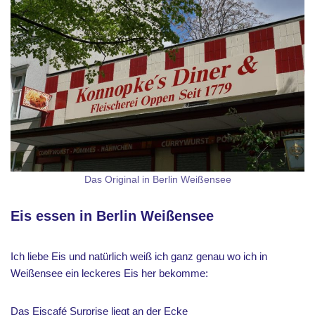
Das Original in Berlin Weißensee
Eis essen in Berlin Weißensee
Ich liebe Eis und natürlich weiß ich ganz genau wo ich in
Weißensee ein leckeres Eis her bekomme:
Das
Eiscafé Surprise
liegt an der Ecke