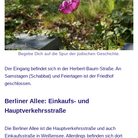
Begebe Dich auf die Spur der jüdischen Geschichte.
Der Eingang befindet sich in der Herbert-Baum-Straße. An
Samstagen (Schabbat) und Feiertagen ist der Friedhof
geschlossen.
Berliner Allee: Einkaufs- und
Hauptverkehrsstraße
Die Berliner Allee ist die Hauptverkehrsstraße und auch
Einkaufsstraße in Weißensee. Allerdings befinden sich dort