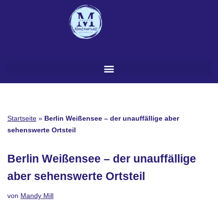
Zum
Inhalt
springen
Startseite
»
Berlin Weißensee – der unauffällige aber
sehenswerte Ortsteil
Berlin Weißensee – der unauffällige
aber sehenswerte Ortsteil
von
Mandy Mill