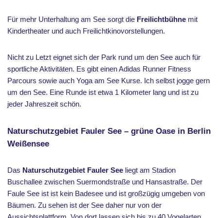
Für mehr Unterhaltung am See sorgt die
Freilichtbühne
mit
Kindertheater und auch Freilichtkinovorstellungen.
Nicht zu Letzt eignet sich der Park rund um den See auch für
sportliche Aktivitäten. Es gibt einen Adidas Runner Fitness
Parcours sowie auch Yoga am See Kurse. Ich selbst jogge gern
um den See. Eine Runde ist etwa 1 Kilometer lang und ist zu
jeder Jahreszeit schön.
Naturschutzgebiet Fauler See – grüne Oase in Berlin
Weißensee
Das
Naturschutzgebiet Fauler See
liegt am Stadion
Buschallee zwischen Suermondstraße und Hansastraße. Der
Faule See ist ist kein Badesee und ist großzügig umgeben von
Bäumen. Zu sehen ist der See daher nur von der
Aussichtsplattform. Von dort lassen sich bis zu 40 Vogelarten