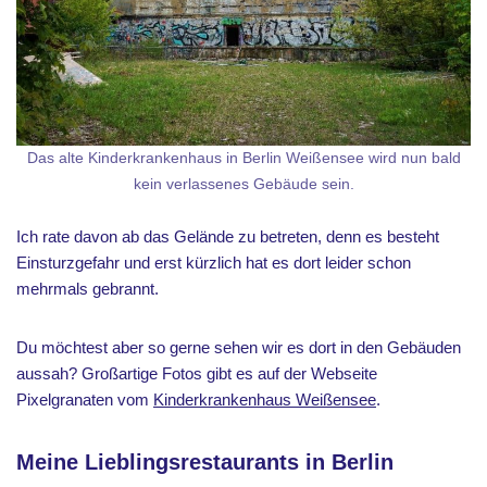
Das alte Kinderkrankenhaus in Berlin Weißensee wird nun bald
kein verlassenes Gebäude sein.
Ich rate davon ab das Gelände zu betreten, denn es besteht
Einsturzgefahr und erst kürzlich hat es dort leider schon
mehrmals gebrannt.
Du möchtest aber so gerne sehen wir es dort in den Gebäuden
aussah? Großartige Fotos gibt es auf der Webseite
Pixelgranaten vom
Kinderkrankenhaus Weißensee
.
Meine Lieblingsrestaurants in Berlin