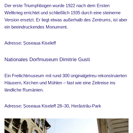
Der erste Triumphbogen wurde 1922 nach dem Ersten
Weltkrieg errichtet und schließlich 1935 durch eine steinerne
Version ersetzt. Er liegt etwas außerhalb des Zentrums, ist aber
ein beeindruckendes Monument.
Adresse: Șoseaua Kiseleff
Nationales Dorfmuseum Dimitrie Gusti
Ein Freilichtmuseum mit rund 300 originalgetreu rekonstruierten
Häusern, Kirchen und Mühlen – fast wie eine Zeitreise ins
ländliche Rumänien.
Adresse: Șoseaua Kiseleff 28–30, Herăstrău-Park