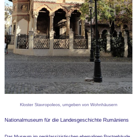
Kloster Stavropoleos, umgeben von Wohnhäusern
Nationalmuseum für die Landesgeschichte Rumäniens
Das Museum im neoklassizistischen ehemaligen Postgebäude