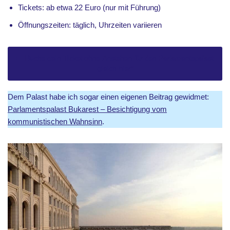
Tickets: ab etwa 22 Euro (nur mit Führung)
Öffnungszeiten: täglich, Uhrzeiten variieren
🎟 Buche dein Ticket-ohne Anstehen für den Parlamentspalast
gleich hier*
Dem Palast habe ich sogar einen eigenen Beitrag gewidmet:
Parlamentspalast Bukarest – Besichtigung vom
kommunistischen Wahnsinn
.