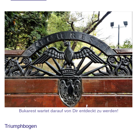
Bukarest wartet darauf von Dir entdeckt zu werden!
Triumphbogen