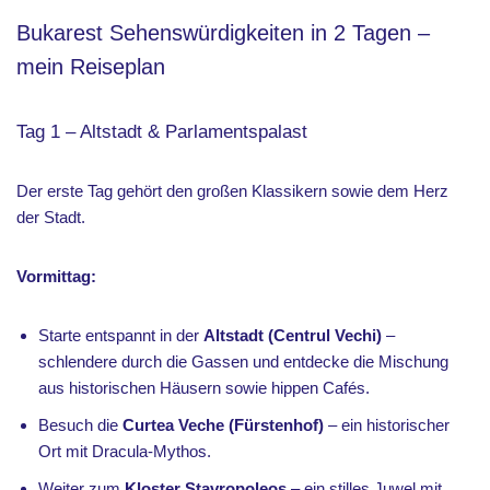
Bukarest Sehenswürdigkeiten in 2 Tagen –
mein Reiseplan
Tag 1 – Altstadt & Parlamentspalast
Der erste Tag gehört den großen Klassikern sowie dem Herz
der Stadt.
Vormittag:
Starte entspannt in der
Altstadt (Centrul Vechi)
–
schlendere durch die Gassen und entdecke die Mischung
aus historischen Häusern sowie hippen Cafés.
Besuch die
Curtea Veche (Fürstenhof)
– ein historischer
Ort mit Dracula-Mythos.
Weiter zum
Kloster Stavropoleos
– ein stilles Juwel mit