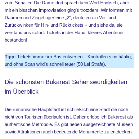
zum Schalter. Die Dame dort sprach kein Wort Englisch, aber
mit ein bisschen Improvisation ging’s trotzdem: Wir formten mit
Daumen und Zeigefinger eine „2“, deuteten ein Vor- und
Zurückwinken für Hin- und Rücktickets – und siehe da, sie
verstand uns sofort. Tickets in der Hand, kleines Abenteuer
bestanden!
Tipp:
Tickets immer im Bus entwerten – Kontrollen sind häufig,
und ohne Scan wird’s schnell teuer (50 Lei Strafe).
Die schönsten Bukarest Sehenswürdigkeiten
im Überblick
Die rumänische Hauptstadt ist schließlich eine Stadt die noch
nicht von Touristen überlaufen ist. Daher erlebe ich Bukarest als
authentische Metropole. Es gibt neben ausgezeichnete Museen
sowie Attraktionen auch bedeutende Monumente zu entdecken.