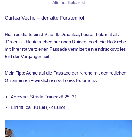
Altstadt Bukarest
Curtea Veche – der alte Fürstenhof
Hier residierte einst Vlad III. Drăculea, besser bekannt als
„Dracula“. Heute stehen nur noch Ruinen, doch die Hofkirche
mit ihrer rot verzierten Fassade vermittelt ein eindrucksvolles
Bild der Vergangenheit.
Mein Tipp: Achte auf die Fassade der Kirche mit den rötlichen
Ornamenten – wirklich ein schönes Fotomotiv.
Adresse: Strada Franceză 25–31
Eintritt: ca. 10 Lei (~2 Euro)