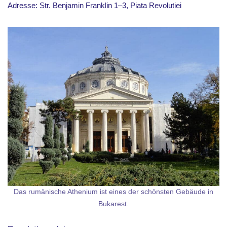
Adresse: Str. Benjamin Franklin 1–3, Piata Revolutiei
Das rumänische Athenium ist eines der schönsten Gebäude in
Bukarest.