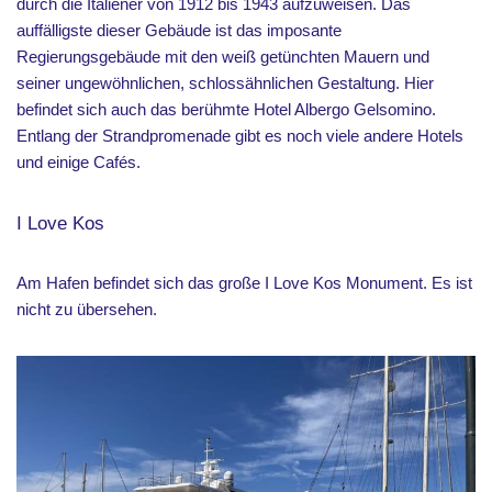
durch die Italiener von 1912 bis 1943 aufzuweisen. Das
auffälligste dieser Gebäude ist das imposante
Regierungsgebäude mit den weiß getünchten Mauern und
seiner ungewöhnlichen, schlossähnlichen Gestaltung. Hier
befindet sich auch das berühmte Hotel Albergo Gelsomino.
Entlang der Strandpromenade gibt es noch viele andere Hotels
und einige Cafés.
I Love Kos
Am Hafen befindet sich das große I Love Kos Monument. Es ist
nicht zu übersehen.