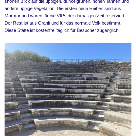
shönen Blick auf die üppigen, dunkelgrünen, hohen Tannen und
andere üppige Vegetation. Die ersten neun Reihen sind aus
Marmor und waren für die VIPs der damaligen Zeit reserviert.
Der Rest ist aus Granit und für das normale Volk bestimmt.
Diese Stätte ist kostenfrei täglich für Besucher zugänglich.