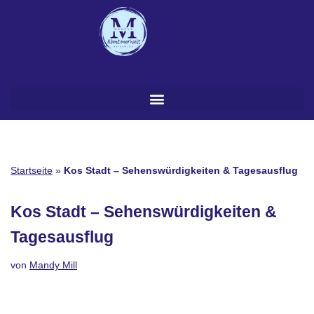
Zum
Inhalt
springen
Startseite
»
Kos Stadt – Sehenswürdigkeiten & Tagesausflug
Kos Stadt – Sehenswürdigkeiten &
Tagesausflug
von
Mandy Mill