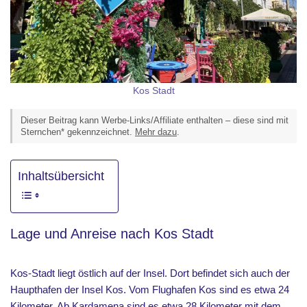
Kos Stadt
Dieser Beitrag kann Werbe-Links/Affiliate enthalten – diese sind mit
Sternchen* gekennzeichnet.
Mehr dazu
.
Inhaltsübersicht
Lage und Anreise nach Kos Stadt
Kos-Stadt liegt östlich auf der Insel. Dort befindet sich auch der
Haupthafen der Insel Kos. Vom Flughafen Kos sind es etwa 24
Kilometer. Ab Kardamena sind es etwa 28 Kilometer mit dem