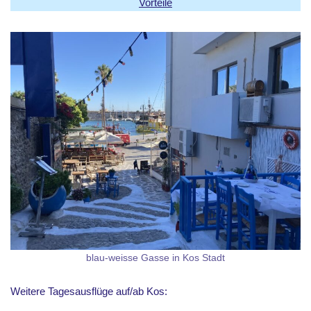
Vorteile
blau-weisse Gasse in Kos Stadt
Weitere Tagesausflüge auf/ab Kos: