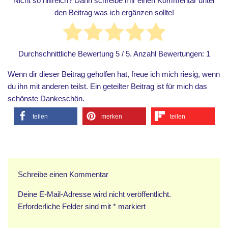
Nicht so hilfreich? Dann schreibe mir einen Kommentar unter
den Beitrag was ich ergänzen sollte!
Durchschnittliche Bewertung
5
/ 5. Anzahl Bewertungen:
1
Wenn dir dieser Beitrag geholfen hat, freue ich mich riesig, wenn
du ihn mit anderen teilst. Ein geteilter Beitrag ist für mich das
schönste Dankeschön.
teilen
merken
teilen
Schreibe einen Kommentar
Deine E-Mail-Adresse wird nicht veröffentlicht.
Erforderliche Felder sind mit
*
markiert