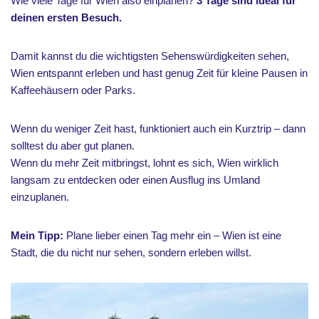
Wie viele Tage für Wien also einplanen?
3 Tage sind ideal für
deinen ersten Besuch.
Damit kannst du die wichtigsten Sehenswürdigkeiten sehen,
Wien entspannt erleben und hast genug Zeit für kleine Pausen in
Kaffeehäusern oder Parks.
Wenn du weniger Zeit hast, funktioniert auch ein Kurztrip – dann
solltest du aber gut planen.
Wenn du mehr Zeit mitbringst, lohnt es sich, Wien wirklich
langsam zu entdecken oder einen Ausflug ins Umland
einzuplanen.
Mein Tipp:
Plane lieber einen Tag mehr ein – Wien ist eine
Stadt, die du nicht nur sehen, sondern erleben willst.