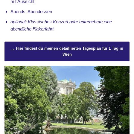
mit Aussicht
Abends: Abendessen
optional: Klassisches Konzert oder unternehme eine
abendliche Fiakerfahrt
→ Hier findest du meinen detaillierten Tagesplan für 1 Tag in
Wien