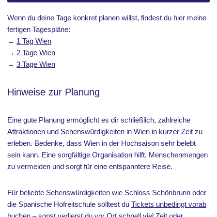
Wenn du deine Tage konkret planen willst, findest du hier meine
fertigen Tagespläne:
→
1 Tag Wien
→
2 Tage Wien
→
3 Tage Wien
Hinweise zur Planung
Eine gute Planung ermöglicht es dir schließlich, zahlreiche
Attraktionen und Sehenswürdigkeiten in Wien in kurzer Zeit zu
erleben. Bedenke, dass Wien in der Hochsaison sehr belebt
sein kann. Eine sorgfältige Organisation hilft, Menschenmengen
zu vermeiden und sorgt für eine entspanntere Reise.
Für beliebte Sehenswürdigkeiten wie Schloss Schönbrunn oder
die Spanische Hofreitschule solltest du
Tickets unbedingt vorab
buchen – sonst verlierst du vor Ort schnell viel Zeit oder