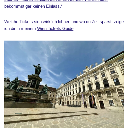
bekommst gar keinen Einlass.
*
Welche Tickets sich wirklich lohnen und wo du Zeit sparst, zeige
ich dir in meinem
Wien Tickets Guide
.