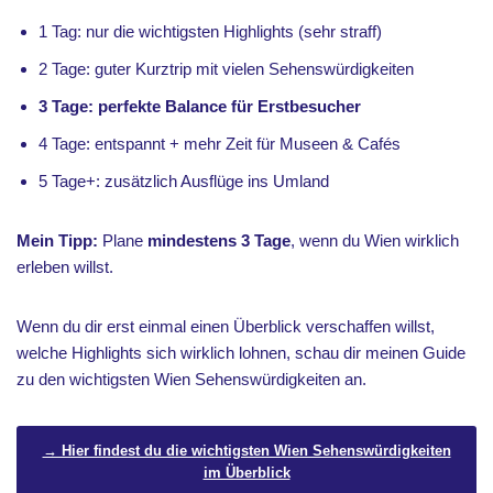
1 Tag: nur die wichtigsten Highlights (sehr straff)
2 Tage: guter Kurztrip mit vielen Sehenswürdigkeiten
3 Tage: perfekte Balance für Erstbesucher
4 Tage: entspannt + mehr Zeit für Museen & Cafés
5 Tage+: zusätzlich Ausflüge ins Umland
Mein Tipp:
Plane
mindestens 3 Tage
, wenn du Wien wirklich
erleben willst.
Wenn du dir erst einmal einen Überblick verschaffen willst,
welche Highlights sich wirklich lohnen, schau dir meinen Guide
zu den wichtigsten Wien Sehenswürdigkeiten an.
→ Hier findest du die wichtigsten Wien Sehenswürdigkeiten
im Überblick