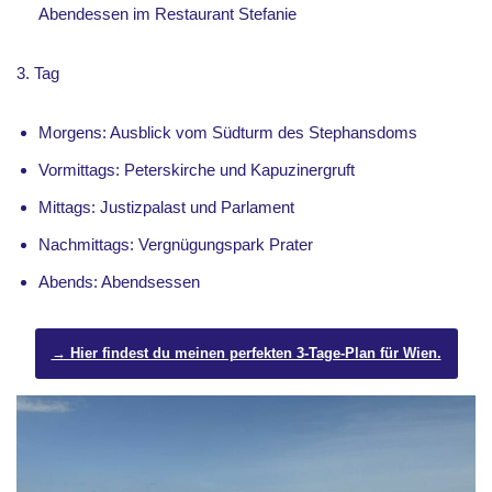
Abendessen im Restaurant Stefanie
3. Tag
Morgens: Ausblick vom Südturm des Stephansdoms
Vormittags: Peterskirche und Kapuzinergruft
Mittags: Justizpalast und Parlament
Nachmittags: Vergnügungspark Prater
Abends: Abendsessen
→ Hier findest du meinen perfekten 3-Tage-Plan für Wien.