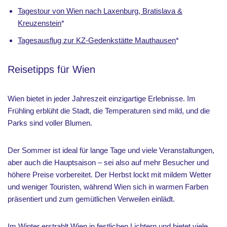
Tagestour von Wien nach Laxenburg, Bratislava &
Kreuzenstein
*
Tagesausflug zur KZ-Gedenkstätte Mauthausen
*
Reisetipps für Wien
Wien bietet in jeder Jahreszeit einzigartige Erlebnisse. Im
Frühling erblüht die Stadt, die Temperaturen sind mild, und die
Parks sind voller Blumen.
Der Sommer ist ideal für lange Tage und viele Veranstaltungen,
aber auch die Hauptsaison – sei also auf mehr Besucher und
höhere Preise vorbereitet. Der Herbst lockt mit mildem Wetter
und weniger Touristen, während Wien sich in warmen Farben
präsentiert und zum gemütlichen Verweilen einlädt.
Im Winter erstrahlt Wien in festlichen Lichtern und bietet viele