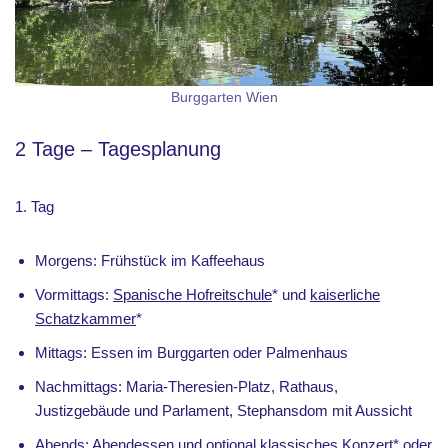
Burggarten Wien
2 Tage – Tagesplanung
1. Tag
Morgens: Frühstück im Kaffeehaus
Vormittags:
Spanische Hofreitschule
* und
kaiserliche
Schatzkammer
*
Mittags: Essen im Burggarten oder Palmenhaus
Nachmittags: Maria-Theresien-Platz, Rathaus,
Justizgebäude und Parlament, Stephansdom mit Aussicht
Abends: Abendessen und optional
klassisches Konzert
* oder