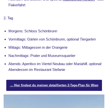
Fiakerfahrt
2. Tag
Morgens: Schloss Schönbrunn
Vormittags: Gärten von Schönbrunn,
optional Tiergarten
Mittags: Mittagessen in der Orangerie
Nachmittags: Prater und Museumsquartier
Abends: Aperitivo im Viertel Neubau oder Mariahilf.
optional:
Abendessen im Restaurant Stefanie
→ Hier findest du meinen detaillierten 2-Tage-Plan für Wien