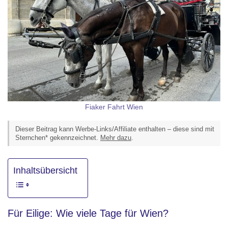
Fiaker Fahrt Wien
Dieser Beitrag kann Werbe-Links/Affiliate enthalten – diese sind mit
Sternchen* gekennzeichnet.
Mehr dazu
.
Inhaltsübersicht
Für Eilige: Wie viele Tage für Wien?