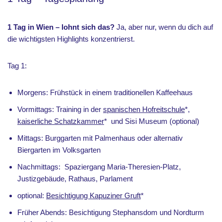
1 Tag in Wien – lohnt sich das?
Ja, aber nur, wenn du dich auf
die wichtigsten Highlights konzentrierst.
Tag 1:
Morgens: Frühstück in einem traditionellen Kaffeehaus
Vormittags: Training in der
spanischen Hofreitschule
*,
kaiserliche Schatzkammer
* und Sisi Museum (optional)
Mittags: Burggarten mit Palmenhaus oder alternativ
Biergarten im Volksgarten
Nachmittags: Spaziergang Maria-Theresien-Platz,
Justizgebäude, Rathaus, Parlament
optional:
Besichtigung Kapuziner Gruft
*
Früher Abends: Besichtigung Stephansdom und Nordturm