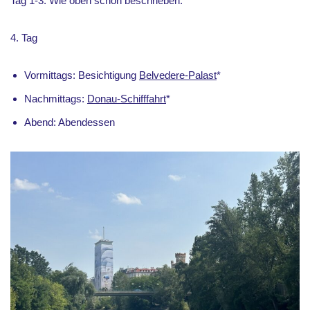
Tag 1-3: Wie oben schon beschrieben.
4. Tag
Vormittags: Besichtigung
Belvedere-Palast
*
Nachmittags:
Donau-Schifffahrt
*
Abend: Abendessen