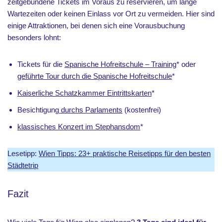
zeitgebundene Tickets im Voraus zu reservieren, um lange
Wartezeiten oder keinen Einlass vor Ort zu vermeiden. Hier sind
einige Attraktionen, bei denen sich eine Vorausbuchung
besonders lohnt:
Tickets für die
Spanische Hofreitschule – Training
* oder
geführte Tour durch die Spanische Hofreitschule
*
Kaiserliche Schatzkammer Eintrittskarten
*
Besichtigung
durchs Parlaments
(kostenfrei)
klassisches Konzert im Stephansdom
*
Lesetipp:
Wien Tipps: 23+ praktische Reisetipps für den besten
Städtetrip
Fazit