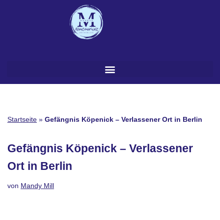
Zum
Inhalt
springen
Startseite
»
Gefängnis Köpenick – Verlassener Ort in Berlin
Gefängnis Köpenick – Verlassener
Ort in Berlin
von
Mandy Mill