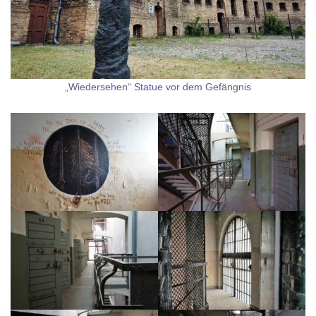
„Wiedersehen“ Statue vor dem Gefängnis