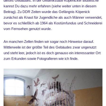
dieses Gebäudes. In der Gedenkstätte Köpenicker Blutwoche
kannst Du dazu mehr erfahren (siehe weiter unten in diesem
Beitrag). Zu DDR Zeiten wurde das Gefängnis Köpenick
zunächst als Knast für Jugendliche als auch Männer verwendet,
bevor es schließlich ab 1964 als Kostümfundus und Schneiderei
vom Fernsehen genutzt wurde.
An manchen Zellen finden wir sogar noch Hinweise darauf.
Mittlerweile ist der größte Teil des Gebäudes zwar ungenutzt
und steht leer, jedoch ist es doch genauso ein interessanter Ort
zum Erkunden sowie Fotografieren wie ich finde.