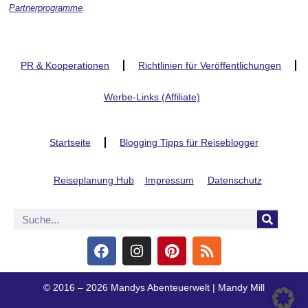
Partnerprogramme
.
PR & Kooperationen
Richtlinien für Veröffentlichungen
Werbe-Links (Affiliate)
Startseite
Blogging Tipps für Reiseblogger
Reiseplanung Hub
Impressum
Datenschutz
© 2016 – 2026 Mandys Abenteuerwelt | Mandy Mill