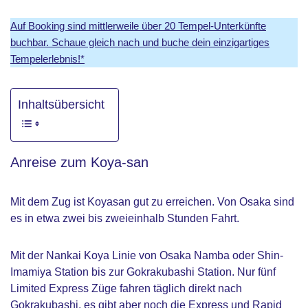
Auf Booking sind mittlerweile über 20 Tempel-Unterkünfte
buchbar. Schaue gleich nach und buche dein einzigartiges
Tempelerlebnis!*
Inhaltsübersicht
Anreise zum Koya-san
Mit dem Zug ist Koyasan gut zu erreichen. Von Osaka sind
es in etwa zwei bis zweieinhalb Stunden Fahrt.
Mit der Nankai Koya Linie von Osaka Namba oder Shin-
Imamiya Station bis zur Gokrakubashi Station. Nur fünf
Limited Express Züge fahren täglich direkt nach
Gokrakubashi, es gibt aber noch die Express und Rapid