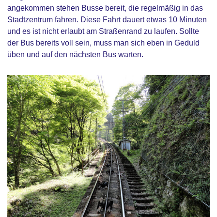
angekommen stehen Busse bereit, die regelmäßig in das
Stadtzentrum fahren. Diese Fahrt dauert etwas 10 Minuten
und es ist nicht erlaubt am Straßenrand zu laufen. Sollte
der Bus bereits voll sein, muss man sich eben in Geduld
üben und auf den nächsten Bus warten.