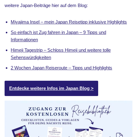
weitere Japan-Beiträge hier auf dem Blog:
Miyajima Insel – mein Japan Reisetipp inklusive Highlights
So einfach ist Zug fahren in Japan – 9 Tipps und
Informationen
Himeji Tagestrip – Schloss Himeji und weitere tolle
Sehenswürdigkeiten
2 Wochen Japan Reiseroute – Tipps und Highlights
Entdecke weitere Infos im Japan Blog >