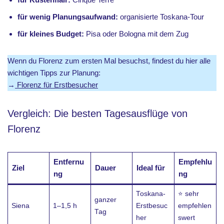
für wenig Planungsaufwand:
organisierte Toskana-Tour
für kleines Budget:
Pisa oder Bologna mit dem Zug
Wenn du Florenz zum ersten Mal besuchst, findest du hier alle
wichtigen Tipps zur Planung:
→
Florenz für Erstbesucher
Vergleich: Die besten Tagesausflüge von
Florenz
Entfernu
Empfehlu
Ziel
Dauer
Ideal für
ng
ng
Toskana-
⭐ sehr
ganzer
Siena
1–1,5 h
Erstbesuc
empfehlen
Tag
her
swert