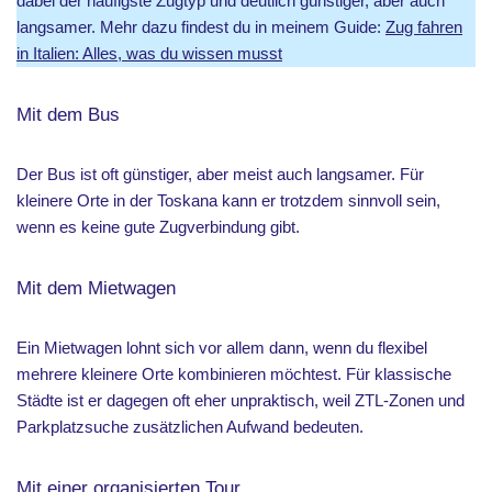
dabei der häufigste Zugtyp und deutlich günstiger, aber auch
langsamer. Mehr dazu findest du in meinem Guide:
Zug fahren
in Italien: Alles, was du wissen musst
Mit dem Bus
Der Bus ist oft günstiger, aber meist auch langsamer. Für
kleinere Orte in der Toskana kann er trotzdem sinnvoll sein,
wenn es keine gute Zugverbindung gibt.
Mit dem Mietwagen
Ein Mietwagen lohnt sich vor allem dann, wenn du flexibel
mehrere kleinere Orte kombinieren möchtest. Für klassische
Städte ist er dagegen oft eher unpraktisch, weil ZTL-Zonen und
Parkplatzsuche zusätzlichen Aufwand bedeuten.
Mit einer organisierten Tour