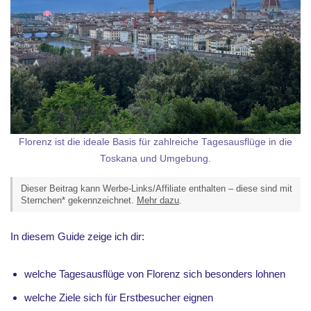
Florenz ist die ideale Basis für zahlreiche Tagesausflüge in die
Toskana und Umgebung.
Dieser Beitrag kann Werbe-Links/Affiliate enthalten – diese sind mit
Sternchen* gekennzeichnet.
Mehr dazu
.
In diesem Guide zeige ich dir:
welche Tagesausflüge von Florenz sich besonders lohnen
welche Ziele sich für Erstbesucher eignen