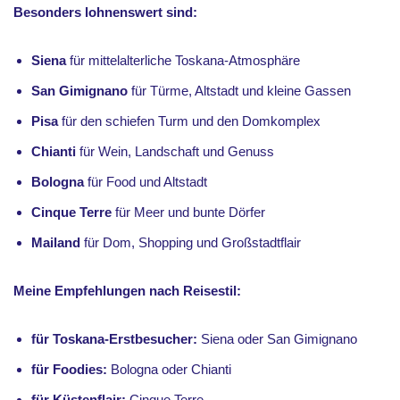
Besonders lohnenswert sind:
Siena
für mittelalterliche Toskana-Atmosphäre
San Gimignano
für Türme, Altstadt und kleine Gassen
Pisa
für den schiefen Turm und den Domkomplex
Chianti
für Wein, Landschaft und Genuss
Bologna
für Food und Altstadt
Cinque Terre
für Meer und bunte Dörfer
Mailand
für Dom, Shopping und Großstadtflair
Meine Empfehlungen nach Reisestil:
für Toskana-Erstbesucher:
Siena oder San Gimignano
für Foodies:
Bologna oder Chianti
für Küstenflair:
Cinque Terre