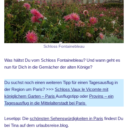
Schloss Fontainebleau
Was hältst Du vom Schloss Fontainebleau? Und wann geht es
nun für Dich in die Gemächer der alten Könige?
Du suchst noch einen weiteren Tipp für einen Tagesausflug in
der Region um Paris? >>>
Schloss Vaux le Vicomte mit
königlichem Garten – Paris
Ausflugstipp oder
Provins – ein
Tagesausflug in die Mittelalterstadt bei Paris
Lesetipp: Die
schönsten Sehenswürdigkeiten in Paris
findest Du
bei Tina auf dem urlaubsreise.blog.