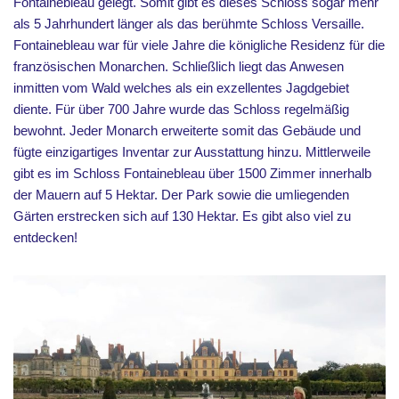
Fontainebleau gelegt. Somit gibt es dieses Schloss sogar mehr
als 5 Jahrhundert länger als das berühmte Schloss Versaille.
Fontainebleau war für viele Jahre die königliche Residenz für die
französischen Monarchen. Schließlich liegt das Anwesen
inmitten vom Wald welches als ein exzellentes Jagdgebiet
diente. Für über 700 Jahre wurde das Schloss regelmäßig
bewohnt. Jeder Monarch erweiterte somit das Gebäude und
fügte einzigartiges Inventar zur Ausstattung hinzu. Mittlerweile
gibt es im Schloss Fontainebleau über 1500 Zimmer innerhalb
der Mauern auf 5 Hektar. Der Park sowie die umliegenden
Gärten erstrecken sich auf 130 Hektar. Es gibt also viel zu
entdecken!