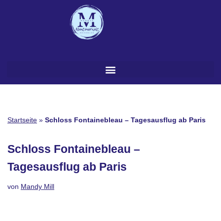
Zum
Inhalt
springen
Startseite
»
Schloss Fontainebleau – Tagesausflug ab Paris
Schloss Fontainebleau –
Tagesausflug ab Paris
von
Mandy Mill