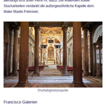
allerdings erst unter Henri IV. dazu. Die Malereien sowie
Stuckarbeiten verdankt die außergewöhnliche Kapelle dem
Maler Martin Fréminet.
Dreifaltigkeitskapelle
Francisco Galerien