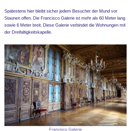
Spätestens hier bleibt sicher jedem Besucher der Mund vor
Staunen offen. Die Francisco Galerie ist mehr als 60 Meter lang
sowie 6 Meter breit. Diese Galerie verbindet die Wohnungen mit
der Dreifaltigkeitskapelle.
Francisco Galerie