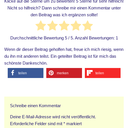
Klicke auf die Sterne um zu bewerten! 5 Sterne für sehr hilfreich!
Nicht so hilfreich? Dann schreibe mir einen Kommentar unter
den Beitrag was ich ergänzen sollte!
Durchschnittliche Bewertung
5
/ 5. Anzahl Bewertungen:
1
Wenn dir dieser Beitrag geholfen hat, freue ich mich riesig, wenn
du ihn mit anderen teilst. Ein geteilter Beitrag ist für mich das
schönste Dankeschön.
teilen
merken
teilen
Schreibe einen Kommentar
Deine E-Mail-Adresse wird nicht veröffentlicht.
Erforderliche Felder sind mit
*
markiert