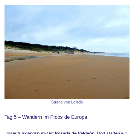
Strand von Loredo
Tag 5 – Wandern im Picos de Europa
Unser Ausgangspunkt ist
Posada de Valdeón
. Dort starten wir