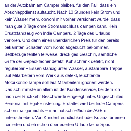
an der Autobahn am Camper bleiben, für den Fall, dass ein
Abschleppdienst auftaucht. Nach 10 Stunden kein Strom und
kein Wasser mehr, obwohl mir vorher versichert wurde, dass
man gute 3 Tage ohne Stromanschluss campen kann. Kein
Ersatzfahrzeug von Indie Campers. 2 Tage des Urlaubs
verloren. Und dann einen unerklärlichen Preis für den bereits
bekannten Schaden vom Konto abgebucht bekommen.
Bettbezüge fehlten teilweise, dreckiges Geschirr, sämtliche
Griffe der Gepäckfächer defekt, Kühlschrank defekt, nicht
regulierbar – Essen ständig unter Wasser, ausfahrbare Treppe
laut Mitarbeitern vom Werk aus defekt, leuchtende
Motorkontrolllampe soll laut Mitarbeitern ignoriert werden.
Das schlimmste an allem ist der Kundenservice, bei dem ich
nach der Rückkehr Beschwerde eingelegt habe. Ungeschultes
Personal mit Egal-Einstellung. Erstattet wird bei Indie Campers
schon mal gar nichts – man hat schließlich die AGB´s
unterschrieben. Von Kundenfreundlichkeit oder Kulanz für einen
ruinierten und eh schon überteuerten Urlaub keine Spur.