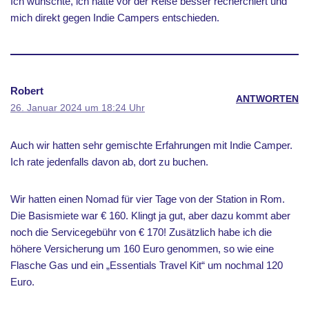
Ich wünschte, ich hätte vor der Reise besser recherchiert und
mich direkt gegen Indie Campers entschieden.
Robert
ANTWORTEN
26. Januar 2024 um 18:24 Uhr
Auch wir hatten sehr gemischte Erfahrungen mit Indie Camper.
Ich rate jedenfalls davon ab, dort zu buchen.
Wir hatten einen Nomad für vier Tage von der Station in Rom.
Die Basismiete war € 160. Klingt ja gut, aber dazu kommt aber
noch die Servicegebühr von € 170! Zusätzlich habe ich die
höhere Versicherung um 160 Euro genommen, so wie eine
Flasche Gas und ein „Essentials Travel Kit“ um nochmal 120
Euro.