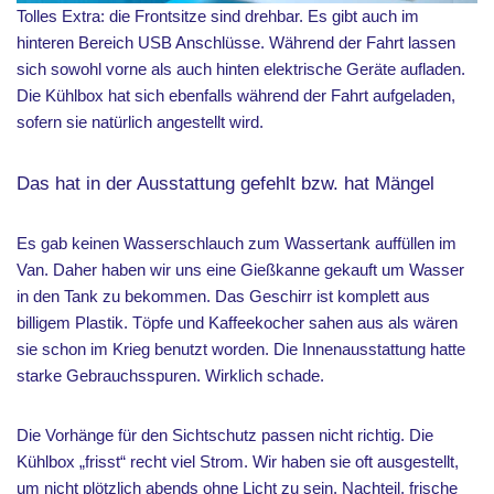
Tolles Extra: die Frontsitze sind drehbar. Es gibt auch im
hinteren Bereich USB Anschlüsse. Während der Fahrt lassen
sich sowohl vorne als auch hinten elektrische Geräte aufladen.
Die Kühlbox hat sich ebenfalls während der Fahrt aufgeladen,
sofern sie natürlich angestellt wird.
Das hat in der Ausstattung gefehlt bzw. hat Mängel
Es gab keinen Wasserschlauch zum Wassertank auffüllen im
Van. Daher haben wir uns eine Gießkanne gekauft um Wasser
in den Tank zu bekommen. Das Geschirr ist komplett aus
billigem Plastik. Töpfe und Kaffeekocher sahen aus als wären
sie schon im Krieg benutzt worden. Die Innenausstattung hatte
starke Gebrauchsspuren. Wirklich schade.
Die Vorhänge für den Sichtschutz passen nicht richtig. Die
Kühlbox „frisst“ recht viel Strom. Wir haben sie oft ausgestellt,
um nicht plötzlich abends ohne Licht zu sein. Nachteil, frische