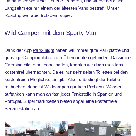
Da hatte ich wohl die „Lotterie“ verloren, und wurde bei einer
Langzeitmiete mit einem der ältesten Vans bestraft. Unser
Roadtrip war aber trotzdem super.
Wild Campen mit dem Sporty Van
Dank der App
Park4night
haben wir immer gute Parkplätze und
günstige Campingplätze zum Übernachten gefunden. Da wir die
Campingtoilette mit dabei hatten, konnten wir doch meistens
kostenfrei übernachten. Da es nur sehr selten Toiletten bei den
kostenfreien Möglichkeiten gibt. Also: unbedingt die Toilette
mitbuchen, dann ist Wildcampen gar kein Problem. Wasser
auftanken kann man an fast jeder Tankstelle in Spanien und
Portugal. Supermarktketten bieten sogar eine kostenfreie
Servicestation an.