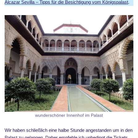
Alcazar Sevilla – Tipps für die Besichtigung vom Königspalast
.
wunderschöner Innenhof im Palast
Wir haben schließlich eine halbe Stunde angestanden um in den
Palast zu gelangen. Daher empfehle ich unbedingt die Tickets