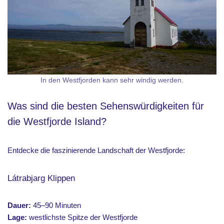
In den Westfjorden kann sehr windig werden.
Was sind die besten Sehenswürdigkeiten für
die Westfjorde Island?
Entdecke die faszinierende Landschaft der Westfjorde:
Látrabjarg Klippen
Dauer:
45–90 Minuten
Lage:
westlichste Spitze der Westfjorde