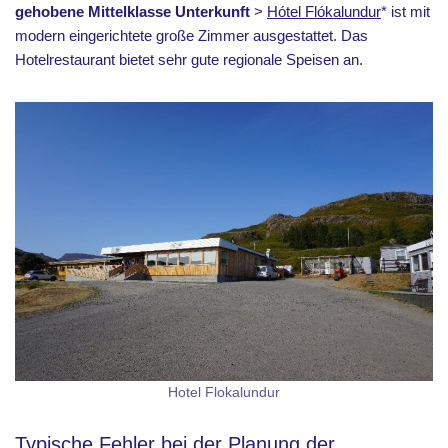
gehobene Mittelklasse Unterkunft
>
Hótel Flókalundur
* ist mit
modern eingerichtete große Zimmer ausgestattet. Das
Hotelrestaurant bietet sehr gute regionale Speisen an.
Hotel Flokalundur
Typische Fehler bei der Planung der