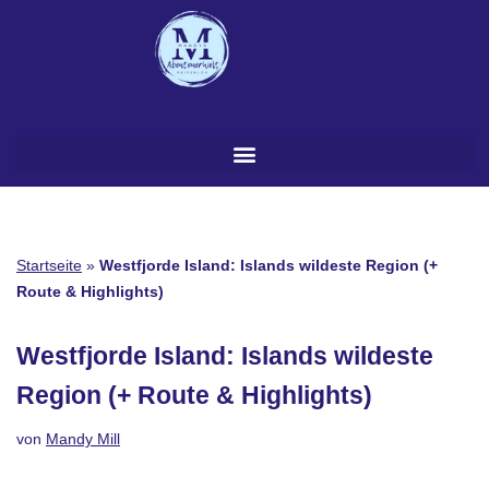
Zum
Inhalt
springen
Startseite
»
Westfjorde Island: Islands wildeste Region (+
Route & Highlights)
Westfjorde Island: Islands wildeste
Region (+ Route & Highlights)
von
Mandy Mill