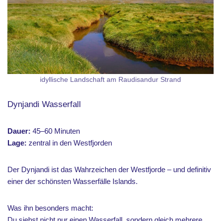
idyllische Landschaft am Raudisandur Strand
Dynjandi Wasserfall
Dauer:
45–60 Minuten
Lage:
zentral in den Westfjorden
Der Dynjandi ist das Wahrzeichen der Westfjorde – und definitiv
einer der schönsten Wasserfälle Islands.
Was ihn besonders macht:
Du siehst nicht nur einen Wasserfall, sondern gleich mehrere,