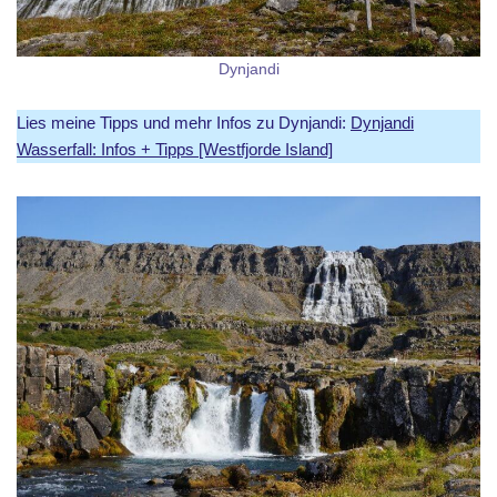
Dynjandi
Lies meine Tipps und mehr Infos zu Dynjandi:
Dynjandi
Wasserfall: Infos + Tipps [Westfjorde Island]