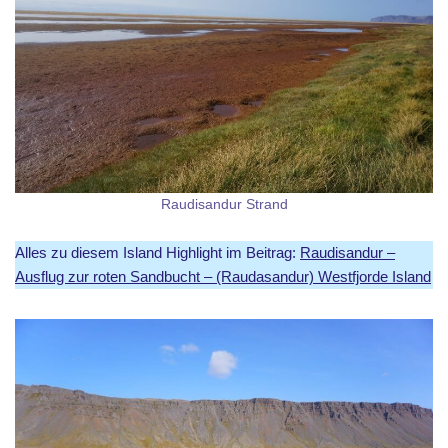
Raudisandur Strand
Alles zu diesem Island Highlight im Beitrag:
Raudisandur –
Ausflug zur roten Sandbucht – (Raudasandur) Westfjorde Island