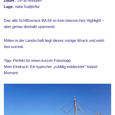
Dauer:
15–30 Minuten
Lage:
nahe Ísafjörður
Das alte Schiffswrack BA 64 ist kein klassisches Highlight –
aber genau deshalb spannend.
Mitten in der Landschaft liegt dieses rostige Wrack und wirkt
fast surreal.
Tipp: Perfekt für einen kurzen Fotostopp
Mein Eindruck: Ein typischer „zufällig entdeckter“ Island-
Moment