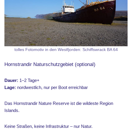
tolles Fotomotiv in den Westfjorden: Schiffswrack BA 64
Hornstrandir Naturschutzgebiet (optional)
Dauer:
1–2 Tage+
Lage:
nordwestlich, nur per Boot erreichbar
Das Hornstrandir Nature Reserve ist die wildeste Region
Islands.
Keine Straßen, keine Infrastruktur – nur Natur.