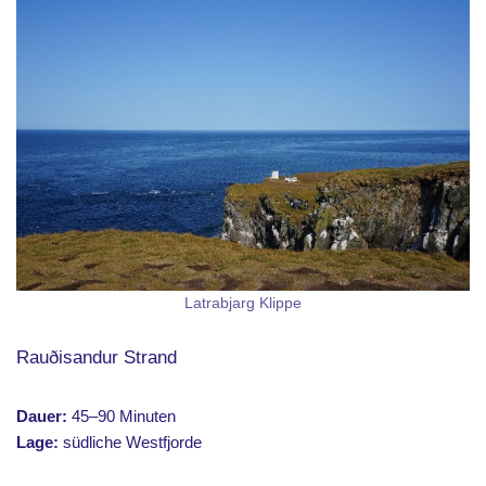
Latrabjarg Klippe
Rauðisandur Strand
Dauer:
45–90 Minuten
Lage:
südliche Westfjorde