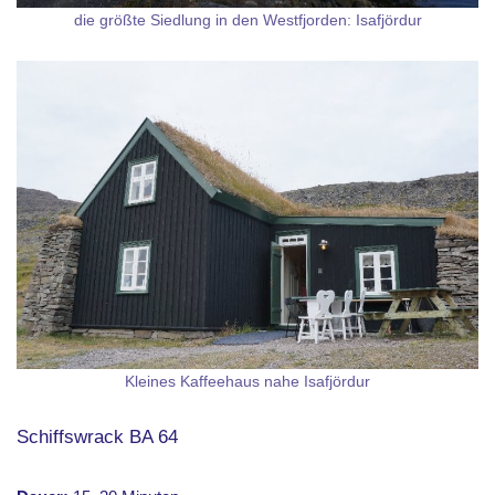
die größte Siedlung in den Westfjorden: Isafjördur
Kleines Kaffeehaus nahe Isafjördur
Schiffswrack BA 64