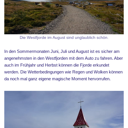
Die Westfjorde im August sind unglaublich schön.
In den Sommermonaten Juni, Juli und August ist es sicher am
angenehmsten in den Westfjorden mit dem Auto zu fahren. Aber
auch im Frühjahr und Herbst können die Fjorde erkundet
werden. Die Wetterbedingungen wie Regen und Wolken können
da noch mal ganz eigene magische Moment hervorrufen.