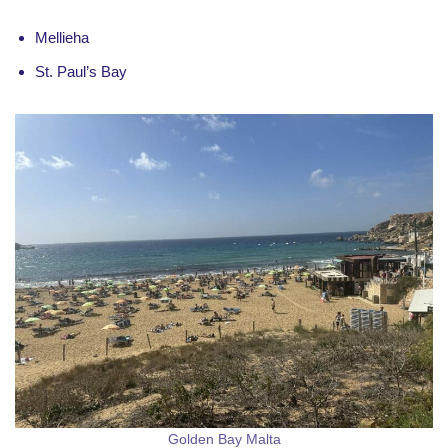
Mellieha
St. Paul’s Bay
Golden Bay Malta