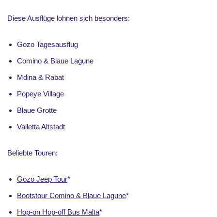
Diese Ausflüge lohnen sich besonders:
Gozo Tagesausflug
Comino & Blaue Lagune
Mdina & Rabat
Popeye Village
Blaue Grotte
Valletta Altstadt
Beliebte Touren:
Gozo Jeep Tour
*
Bootstour Comino & Blaue Lagune
*
Hop-on Hop-off Bus Malta
*