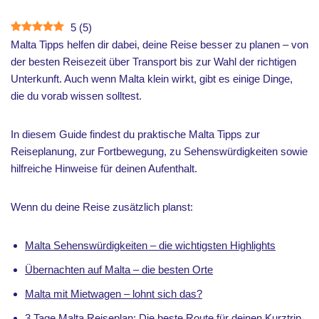
5
(
5
)
Malta Tipps helfen dir dabei, deine Reise besser zu planen – von
der besten Reisezeit über Transport bis zur Wahl der richtigen
Unterkunft. Auch wenn Malta klein wirkt, gibt es einige Dinge,
die du vorab wissen solltest.
In diesem Guide findest du praktische Malta Tipps zur
Reiseplanung, zur Fortbewegung, zu Sehenswürdigkeiten sowie
hilfreiche Hinweise für deinen Aufenthalt.
Wenn du deine Reise zusätzlich planst:
Malta Sehenswürdigkeiten – die wichtigsten Highlights
Übernachten auf Malta – die besten Orte
Malta mit Mietwagen – lohnt sich das?
3 Tage Malta Reiseplan: Die beste Route für deinen Kurztrip