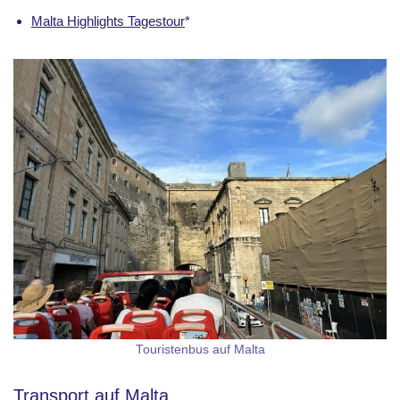
Malta Highlights Tagestour
*
Touristenbus auf Malta
Transport auf Malta