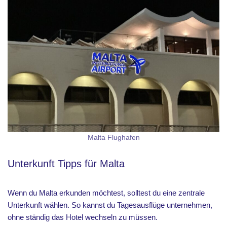
Malta Flughafen
Unterkunft Tipps für Malta
Wenn du Malta erkunden möchtest, solltest du eine zentrale
Unterkunft wählen. So kannst du Tagesausflüge unternehmen,
ohne ständig das Hotel wechseln zu müssen.