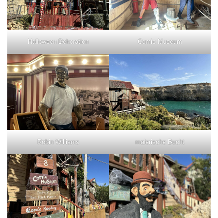
Halloween Dekoration
Comic Museum
Robin Williams
malerische Bucht