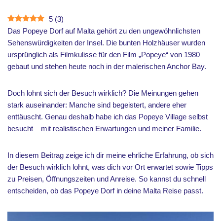
5
(
3
)
Das Popeye Dorf auf Malta gehört zu den ungewöhnlichsten
Sehenswürdigkeiten der Insel. Die bunten Holzhäuser wurden
ursprünglich als Filmkulisse für den Film „Popeye“ von 1980
gebaut und stehen heute noch in der malerischen Anchor Bay.
Doch lohnt sich der Besuch wirklich? Die Meinungen gehen
stark auseinander: Manche sind begeistert, andere eher
enttäuscht. Genau deshalb habe ich das Popeye Village selbst
besucht – mit realistischen Erwartungen und meiner Familie.
In diesem Beitrag zeige ich dir meine ehrliche Erfahrung, ob sich
der Besuch wirklich lohnt, was dich vor Ort erwartet sowie Tipps
zu Preisen, Öffnungszeiten und Anreise. So kannst du schnell
entscheiden, ob das Popeye Dorf in deine Malta Reise passt.