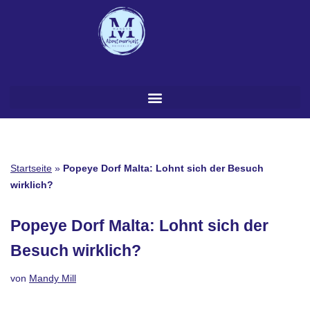
Zum
Inhalt
springen
Startseite
»
Popeye Dorf Malta: Lohnt sich der Besuch
wirklich?
Popeye Dorf Malta: Lohnt sich der
Besuch wirklich?
von
Mandy Mill