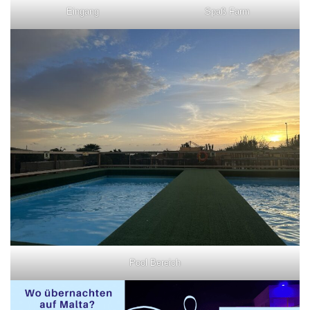
Eingang
Spaß Farm
Pool Bereich