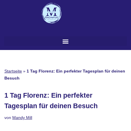
Zum
Inhalt
springen
Startseite
»
1 Tag Florenz: Ein perfekter Tagesplan für deinen
Besuch
1 Tag Florenz: Ein perfekter
Tagesplan für deinen Besuch
von
Mandy Mill