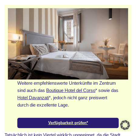
Weitere empfehlenswerte Unterkünfte im Zentrum
sind auch das
Boutique Hotel del Corso
* sowie das
Hotel Davanzati
*, jedoch nicht ganz preiswert
durch die exzellente Lage.
Verfügbarkeit prüfen*
Tatsächlich ist kein Viertel wirklich ungeeignet, da die Stadt