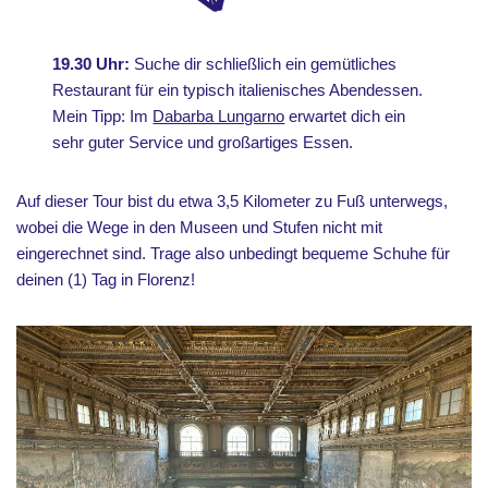
19.30 Uhr:
Suche dir schließlich ein gemütliches
Restaurant für ein typisch italienisches Abendessen.
Mein Tipp: Im
Dabarba Lungarno
erwartet dich ein
sehr guter Service und großartiges Essen.
Auf dieser Tour bist du etwa 3,5 Kilometer zu Fuß unterwegs,
wobei die Wege in den Museen und Stufen nicht mit
eingerechnet sind. Trage also unbedingt bequeme Schuhe für
deinen (1) Tag in Florenz!