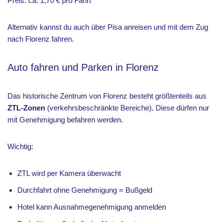
Preis: ca. 1,70 € pro Fahrt
Alternativ kannst du auch über Pisa anreisen und mit dem Zug
nach Florenz fahren.
Auto fahren und Parken in Florenz
Das historische Zentrum von Florenz besteht größtenteils aus
ZTL-Zonen
(verkehrsbeschränkte Bereiche). Diese dürfen nur
mit Genehmigung befahren werden.
Wichtig:
ZTL wird per Kamera überwacht
Durchfahrt ohne Genehmigung = Bußgeld
Hotel kann Ausnahmegenehmigung anmelden