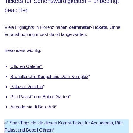
Tickets für Sehenswürdigkeiten – unbedingt
beachten
Viele Highlights in Florenz haben
Zeitfenster-Tickets
. Ohne
Vorausbuchung musst du oft lange warten.
Besonders wichtig:
Uffizien Galerie*
Brunelleschis Kuppel und Dom Komplex
*
Palazzo Vecchio
*
Pitti-Palast
* und
Boboli Gärten
*
Accademia di Belle Arti
*
✅ Spar-Tipp: Hol dir
dieses Kombi-Ticket für Accademia, Pitti
Palast und Boboli Gärten
*.