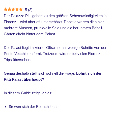
5
(
3
)
Der Palazzo Pitti gehört zu den größten Sehenswürdigkeiten in
Florenz – wird aber oft unterschätzt. Dabei erwarten dich hier
mehrere Museen, prunkvolle Säle und die berühmten Boboli-
Gärten direkt hinter dem Palast.
Der Palast liegt im Viertel Oltrarno, nur wenige Schritte von der
Ponte Vecchio entfernt. Trotzdem wird er bei vielen Florenz-
Trips übersehen.
Genau deshalb stellt sich schnell die Frage:
Lohnt sich der
Pitti Palast überhaupt?
In diesem Guide zeige ich dir:
für wen sich der Besuch lohnt