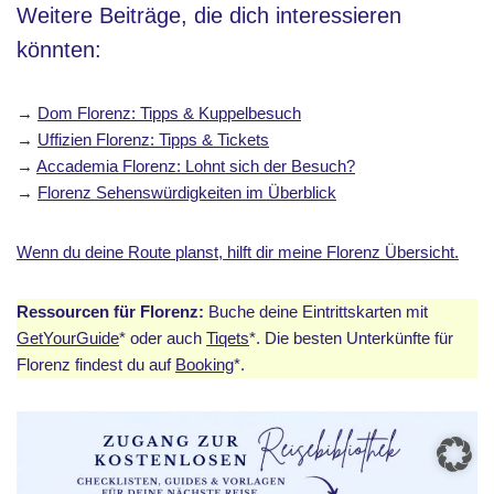
Weitere Beiträge, die dich interessieren
könnten:
→
Dom Florenz: Tipps & Kuppelbesuch
→
Uffizien Florenz: Tipps & Tickets
→
Accademia Florenz: Lohnt sich der Besuch?
→
Florenz Sehenswürdigkeiten im Überblick
Wenn du deine Route planst, hilft dir meine Florenz Übersicht.
Ressourcen für Florenz:
Buche deine Eintrittskarten mit
GetYourGuide
* oder auch
Tiqets
*. Die besten Unterkünfte für
Florenz findest du auf
Booking
*.