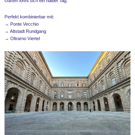
Gärten lohnt sich ein halber Tag.
Perfekt kombinierbar mit:
→ Ponte Vecchio
→ Altstadt Rundgang
→ Oltrarno Viertel