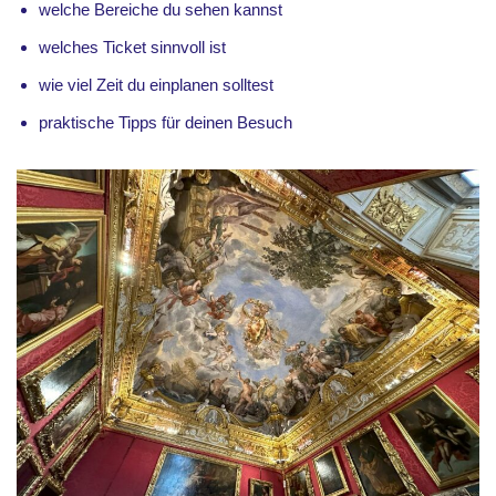
welche Bereiche du sehen kannst
welches Ticket sinnvoll ist
wie viel Zeit du einplanen solltest
praktische Tipps für deinen Besuch