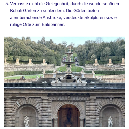
Verpasse nicht die Gelegenheit, durch die wunderschönen
Boboli-Gärten zu schlendern. Die Gärten bieten
atemberaubende Ausblicke, versteckte Skulpturen sowie
ruhige Orte zum Entspannen.