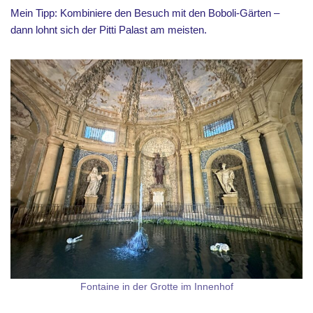
Mein Tipp: Kombiniere den Besuch mit den Boboli-Gärten –
dann lohnt sich der Pitti Palast am meisten.
Fontaine in der Grotte im Innenhof