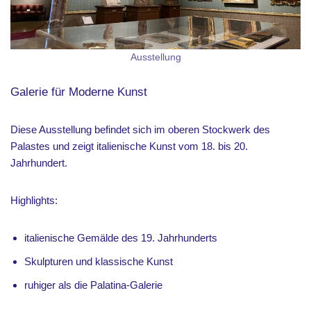
Ausstellung
Galerie für Moderne Kunst
Diese Ausstellung befindet sich im oberen Stockwerk des
Palastes und zeigt italienische Kunst vom 18. bis 20.
Jahrhundert.
Highlights:
italienische Gemälde des 19. Jahrhunderts
Skulpturen und klassische Kunst
ruhiger als die Palatina-Galerie