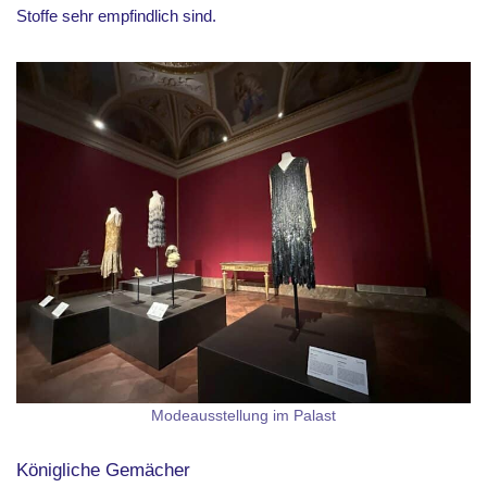
Stoffe sehr empfindlich sind.
Modeausstellung im Palast
Königliche Gemächer