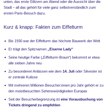
unten, das erste Glitzern am Abend oder die Aussicht über die
Stadt – all das gehört für viele ganz selbstverständlich zum
ersten Paris-Besuch dazu.
Kurz & knapp: Fakten zum Eiffelturm
Bis 1930 war der Eiffelturm das höchste Bauwerk der Welt
Er trägt den Spitznamen
„Eiserne Lady“
Seine heutige Farbe („Eiffelturm-Braun“) bekommt er etwa
alle sieben Jahre neu
Zu besonderen Anlässen wie dem
14. Juli
oder Silvester ist
er zentrale Kulisse
Mit mehreren Millionen Besucher:innen pro Jahr gehört er zu
den meistbesuchten Sehenswürdigkeiten Europas
Seit der Besucherbegrenzung ist
eine Vorausbuchung von
Tickets dringend zu empfehlen