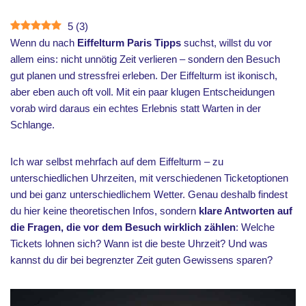
5
(
3
)
Wenn du nach
Eiffelturm Paris Tipps
suchst, willst du vor
allem eins: nicht unnötig Zeit verlieren – sondern den Besuch
gut planen und stressfrei erleben. Der Eiffelturm ist ikonisch,
aber eben auch oft voll. Mit ein paar klugen Entscheidungen
vorab wird daraus ein echtes Erlebnis statt Warten in der
Schlange.
Ich war selbst mehrfach auf dem Eiffelturm – zu
unterschiedlichen Uhrzeiten, mit verschiedenen Ticketoptionen
und bei ganz unterschiedlichem Wetter. Genau deshalb findest
du hier keine theoretischen Infos, sondern
klare Antworten auf
die Fragen, die vor dem Besuch wirklich zählen
: Welche
Tickets lohnen sich? Wann ist die beste Uhrzeit? Und was
kannst du dir bei begrenzter Zeit guten Gewissens sparen?