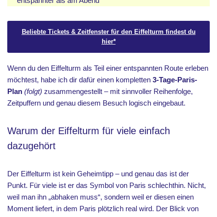
entspannter als am Abend
Beliebte Tickets & Zeitfenster für den Eiffelturm findest du
hier*
Wenn du den Eiffelturm als Teil einer entspannten Route erleben
möchtest, habe ich dir dafür einen kompletten
3-Tage-Paris-
Plan
(folgt)
zusammengestellt – mit sinnvoller Reihenfolge,
Zeitpuffern und genau diesem Besuch logisch eingebaut.
Warum der Eiffelturm für viele einfach
dazugehört
Der Eiffelturm ist kein Geheimtipp – und genau das ist der
Punkt. Für viele ist er das Symbol von Paris schlechthin. Nicht,
weil man ihn „abhaken muss“, sondern weil er diesen einen
Moment liefert, in dem Paris plötzlich real wird. Der Blick von