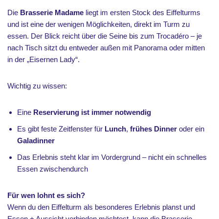
Die
Brasserie Madame
liegt im ersten Stock des Eiffelturms
und ist eine der wenigen Möglichkeiten, direkt im Turm zu
essen. Der Blick reicht über die Seine bis zum Trocadéro – je
nach Tisch sitzt du entweder außen mit Panorama oder mitten
in der „Eisernen Lady“.
Wichtig zu wissen:
Eine
Reservierung ist immer notwendig
Es gibt feste Zeitfenster für
Lunch
,
frühes Dinner
oder ein
Galadinner
Das Erlebnis steht klar im Vordergrund – nicht ein schnelles
Essen zwischendurch
Für wen lohnt es sich?
Wenn du den Eiffelturm als besonderes Erlebnis planst und
Essen + Aussicht verbinden möchtest, kann die Brasserie