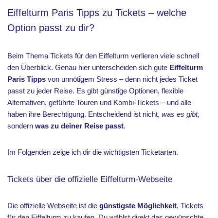
Eiffelturm Paris Tipps zu Tickets – welche
Option passt zu dir?
Beim Thema Tickets für den Eiffelturm verlieren viele schnell
den Überblick. Genau hier unterscheiden sich gute
Eiffelturm
Paris Tipps
von unnötigem Stress – denn nicht jedes Ticket
passt zu jeder Reise. Es gibt günstige Optionen, flexible
Alternativen, geführte Touren und Kombi-Tickets – und alle
haben ihre Berechtigung. Entscheidend ist nicht,
was es gibt
,
sondern
was zu deiner Reise passt
.
Im Folgenden zeige ich dir die wichtigsten Ticketarten.
Tickets über die offizielle Eiffelturm-Webseite
Die
offizielle Webseite
ist die
günstigste Möglichkeit
, Tickets
für den Eiffelturm zu kaufen. Du wählst direkt das gewünschte