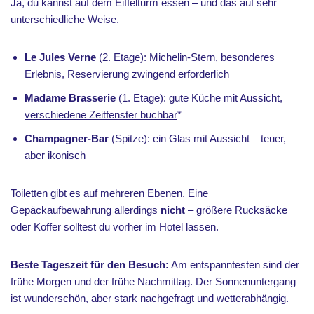
Ja, du kannst auf dem Eiffelturm essen – und das auf sehr
unterschiedliche Weise.
Le Jules Verne
(2. Etage): Michelin-Stern, besonderes
Erlebnis, Reservierung zwingend erforderlich
Madame Brasserie
(1. Etage): gute Küche mit Aussicht,
verschiedene Zeitfenster buchbar
*
Champagner-Bar
(Spitze): ein Glas mit Aussicht – teuer,
aber ikonisch
Toiletten gibt es auf mehreren Ebenen. Eine
Gepäckaufbewahrung allerdings
nicht
– größere Rucksäcke
oder Koffer solltest du vorher im Hotel lassen.
Beste Tageszeit für den Besuch:
Am entspanntesten sind der
frühe Morgen und der frühe Nachmittag. Der Sonnenuntergang
ist wunderschön, aber stark nachgefragt und wetterabhängig.