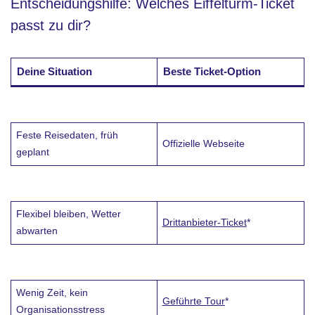
Entscheidungshilfe: Welches Eiffelturm-Ticket
passt zu dir?
Deine Situation
Beste Ticket-Option
Feste Reisedaten, früh
Offizielle Webseite
geplant
Flexibel bleiben, Wetter
Drittanbieter-Ticket
*
abwarten
Wenig Zeit, kein
Geführte Tour
*
Organisationsstress