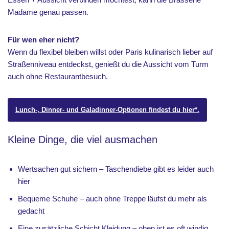
Madame genau passen.
Für wen eher nicht?
Wenn du flexibel bleiben willst oder Paris kulinarisch lieber auf
Straßenniveau entdeckst, genießt du die Aussicht vom Turm
auch ohne Restaurantbesuch.
Lunch-, Dinner- und Galadinner-Optionen findest du hier*.
Kleine Dinge, die viel ausmachen
Wertsachen gut sichern – Taschendiebe gibt es leider auch
hier
Bequeme Schuhe – auch ohne Treppe läufst du mehr als
gedacht
Eine zusätzliche Schicht Kleidung – oben ist es oft windig