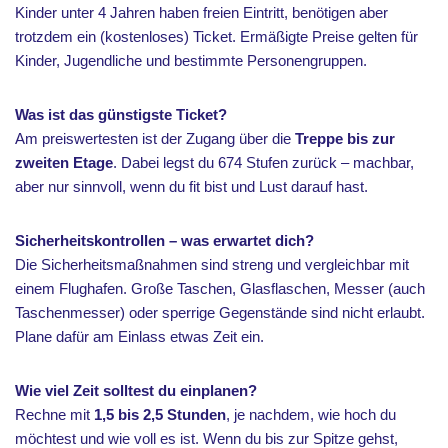
Kinder unter 4 Jahren haben freien Eintritt, benötigen aber
trotzdem ein (kostenloses) Ticket. Ermäßigte Preise gelten für
Kinder, Jugendliche und bestimmte Personengruppen.
Was ist das günstigste Ticket?
Am preiswertesten ist der Zugang über die
Treppe bis zur
zweiten Etage
. Dabei legst du 674 Stufen zurück – machbar,
aber nur sinnvoll, wenn du fit bist und Lust darauf hast.
Sicherheitskontrollen – was erwartet dich?
Die Sicherheitsmaßnahmen sind streng und vergleichbar mit
einem Flughafen. Große Taschen, Glasflaschen, Messer (auch
Taschenmesser) oder sperrige Gegenstände sind nicht erlaubt.
Plane dafür am Einlass etwas Zeit ein.
Wie viel Zeit solltest du einplanen?
Rechne mit
1,5 bis 2,5 Stunden
, je nachdem, wie hoch du
möchtest und wie voll es ist. Wenn du bis zur Spitze gehst,