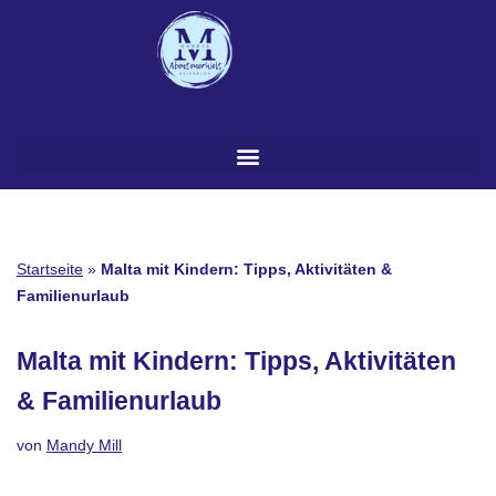
Zum
Inhalt
springen
Startseite
»
Malta mit Kindern: Tipps, Aktivitäten &
Familienurlaub
Malta mit Kindern: Tipps, Aktivitäten
& Familienurlaub
von
Mandy Mill