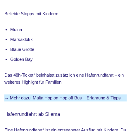
Beliebte Stopps mit Kindern:
Mdina
Marsaxlokk
Blaue Grotte
Golden Bay
Das
48h-Ticket
* beinhaltet zusätzlich eine Hafenrundfahrt – ein
weiteres Highlight für Familien.
→ Mehr dazu:
Malta Hop on Hop off Bus – Erfahrung & Tipps
Hafenrundfahrt ab Sliema
Eine Hafenrundfahrt
* ist ein entspannter Ausflug mit Kindern. Du