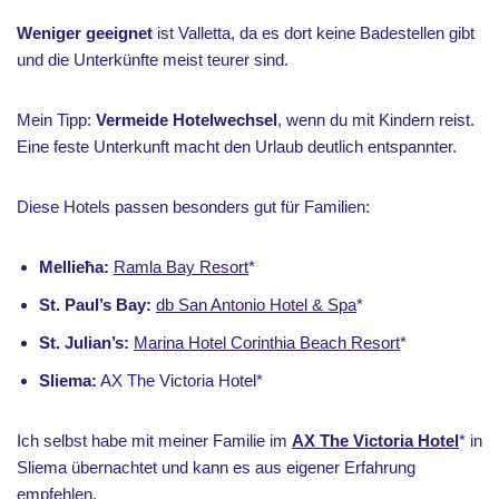
Weniger geeignet
ist Valletta, da es dort keine Badestellen gibt
und die Unterkünfte meist teurer sind.
Mein Tipp:
Vermeide Hotelwechsel
, wenn du mit Kindern reist.
Eine feste Unterkunft macht den Urlaub deutlich entspannter.
Diese Hotels passen besonders gut für Familien:
Mellieħa:
Ramla Bay Resort
*
St. Paul’s Bay:
db San Antonio Hotel & Spa
*
St. Julian’s:
Marina Hotel Corinthia Beach Resort
*
Sliema:
AX The Victoria Hotel*
Ich selbst habe mit meiner Familie im
AX The Victoria Hotel
* in
Sliema übernachtet und kann es aus eigener Erfahrung
empfehlen.